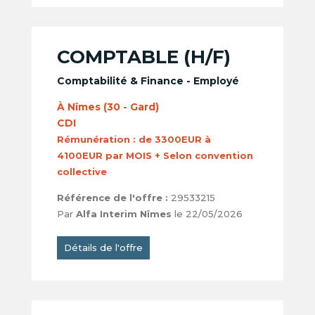
COMPTABLE (H/F)
Comptabilité & Finance - Employé
À Nîmes (30 - Gard)
CDI
Rémunération :
de 3300EUR à
4100EUR par MOIS + Selon convention
collective
Référence de l'offre :
29533215
Par
Alfa Interim Nîmes
le 22/05/2026
Détails de l'offre