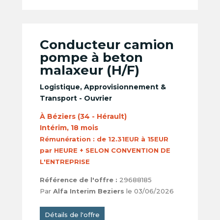
Conducteur camion
pompe à beton
malaxeur (H/F)
Logistique, Approvisionnement &
Transport - Ouvrier
À Béziers (34 - Hérault)
Intérim, 18 mois
Rémunération :
de 12.31EUR à 15EUR
par HEURE + SELON CONVENTION DE
L'ENTREPRISE
Référence de l'offre :
29688185
Par
Alfa Interim Beziers
le 03/06/2026
Détails de l'offre