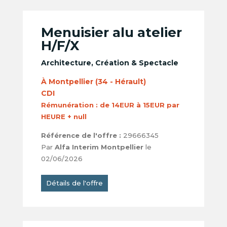
Menuisier alu atelier
H/F/X
Architecture, Création & Spectacle
À Montpellier (34 - Hérault)
CDI
Rémunération :
de 14EUR à 15EUR par
HEURE + null
Référence de l'offre :
29666345
Par
Alfa Interim Montpellier
le
02/06/2026
Détails de l'offre