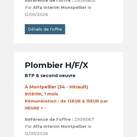
Référence de l'offre :
29395800
Par
Alfa Interim Montpellier
le
12/05/2026
Détails de l'offre
Plombier H/F/X
BTP & second oeuvre
À Montpellier (34 - Hérault)
Intérim, 1 mois
Rémunération :
de 13EUR à 15EUR par
HEURE + -
Référence de l'offre :
29395167
Par
Alfa Interim Montpellier
le
12/05/2026