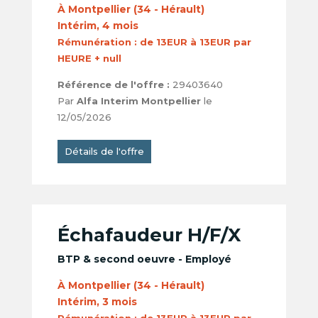
À Montpellier (34 - Hérault)
Intérim, 4 mois
Rémunération :
de 13EUR à 13EUR par
HEURE + null
Référence de l'offre :
29403640
Par
Alfa Interim Montpellier
le
12/05/2026
Détails de l'offre
Échafaudeur H/F/X
BTP & second oeuvre - Employé
À Montpellier (34 - Hérault)
Intérim, 3 mois