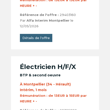
Rémunération :
de 13EUR à 13EUR par
HEURE + -
Référence de l'offre :
29403160
Par
Alfa Interim Montpellier
le
12/05/2026
Détails de l'offre
Électricien H/F/X
BTP & second oeuvre
À Montpellier (34 - Hérault)
Intérim, 1 mois
Rémunération :
de 13EUR à 15EUR par
HEURE + -