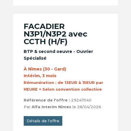
FACADIER
N3P1/N3P2 avec
CCTH (H/F)
BTP & second oeuvre - Ouvrier
Spécialisé
À Nîmes (30 - Gard)
Intérim, 3 mois
Rémunération :
de 13EUR à 15EUR par
HEURE + Selon convention collective
Référence de l'offre :
29247040
Par
Alfa Interim Nîmes
le 28/04/2026
Détails de l'offre