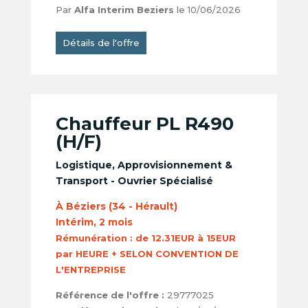
Par
Alfa Interim Beziers
le 10/06/2026
Détails de l'offre
Chauffeur PL R490
(H/F)
Logistique, Approvisionnement &
Transport - Ouvrier Spécialisé
À Béziers (34 - Hérault)
Intérim, 2 mois
Rémunération :
de 12.31EUR à 15EUR
par HEURE + SELON CONVENTION DE
L'ENTREPRISE
Référence de l'offre :
29777025