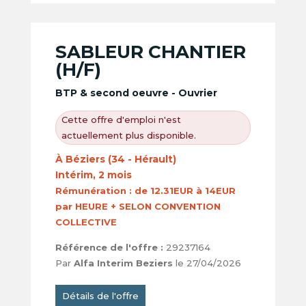
SABLEUR CHANTIER
(H/F)
BTP & second oeuvre - Ouvrier
Cette offre d'emploi n'est
actuellement plus disponible.
À Béziers (34 - Hérault)
Intérim, 2 mois
Rémunération :
de 12.31EUR à 14EUR
par HEURE + SELON CONVENTION
COLLECTIVE
Référence de l'offre :
29237164
Par
Alfa Interim Beziers
le 27/04/2026
Détails de l'offre