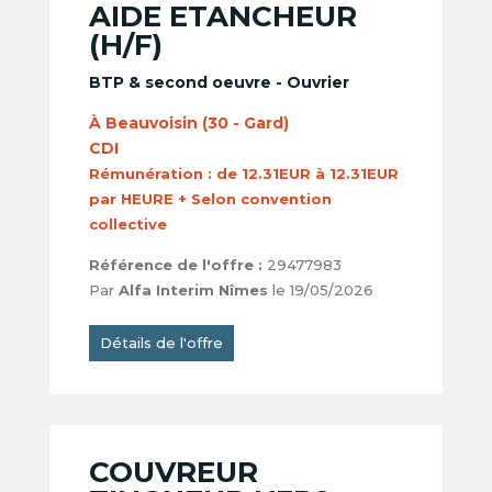
AIDE ETANCHEUR
(H/F)
BTP & second oeuvre - Ouvrier
À Beauvoisin (30 - Gard)
CDI
Rémunération :
de 12.31EUR à 12.31EUR
par HEURE + Selon convention
collective
Référence de l'offre :
29477983
Par
Alfa Interim Nîmes
le 19/05/2026
Détails de l'offre
COUVREUR