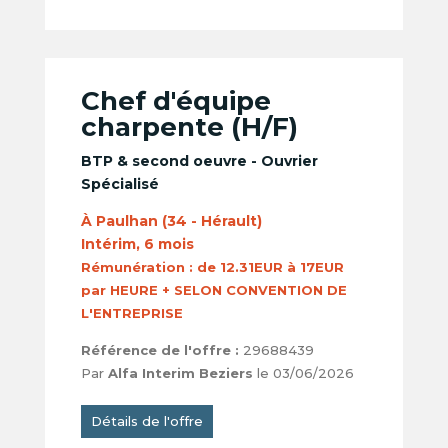
Chef d'équipe
charpente (H/F)
BTP & second oeuvre - Ouvrier
Spécialisé
À Paulhan (34 - Hérault)
Intérim, 6 mois
Rémunération :
de 12.31EUR à 17EUR
par HEURE + SELON CONVENTION DE
L'ENTREPRISE
Référence de l'offre :
29688439
Par
Alfa Interim Beziers
le 03/06/2026
Détails de l'offre