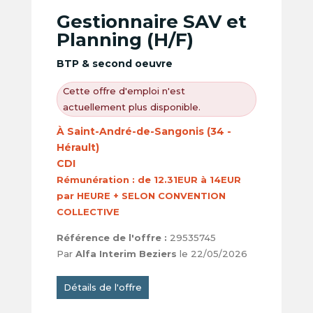
Gestionnaire SAV et
Planning (H/F)
BTP & second oeuvre
Cette offre d'emploi n'est
actuellement plus disponible.
À Saint-André-de-Sangonis (34 -
Hérault)
CDI
Rémunération :
de 12.31EUR à 14EUR
par HEURE + SELON CONVENTION
COLLECTIVE
Référence de l'offre :
29535745
Par
Alfa Interim Beziers
le 22/05/2026
Détails de l'offre