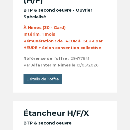
(H/F)
BTP & second oeuvre - Ouvrier
Spécialisé
À Nîmes (30 - Gard)
Intérim, 1 mois
Rémunération :
de 14EUR à 15EUR par
HEURE + Selon convention collective
Référence de l'offre :
29477641
Par
Alfa Interim Nîmes
le 19/05/2026
Détails de l'offre
Étancheur H/F/X
BTP & second oeuvre