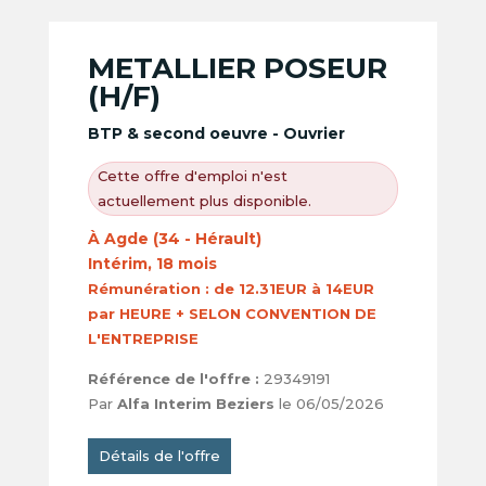
METALLIER POSEUR
(H/F)
BTP & second oeuvre - Ouvrier
Cette offre d'emploi n'est
actuellement plus disponible.
À Agde (34 - Hérault)
Intérim, 18 mois
Rémunération :
de 12.31EUR à 14EUR
par HEURE + SELON CONVENTION DE
L'ENTREPRISE
Référence de l'offre :
29349191
Par
Alfa Interim Beziers
le 06/05/2026
Détails de l'offre