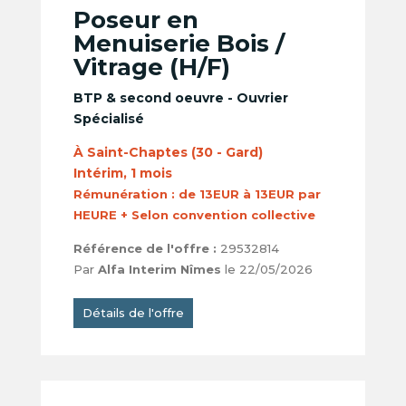
Poseur en
Menuiserie Bois /
Vitrage (H/F)
BTP & second oeuvre - Ouvrier
Spécialisé
À Saint-Chaptes (30 - Gard)
Intérim, 1 mois
Rémunération :
de 13EUR à 13EUR par
HEURE + Selon convention collective
Référence de l'offre :
29532814
Par
Alfa Interim Nîmes
le 22/05/2026
Détails de l'offre