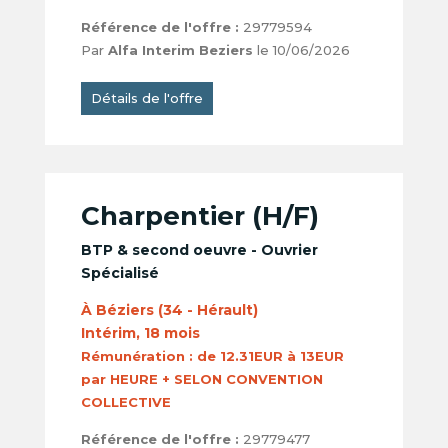
Référence de l'offre :
29779594
Par
Alfa Interim Beziers
le 10/06/2026
Détails de l'offre
Charpentier (H/F)
BTP & second oeuvre - Ouvrier
Spécialisé
À Béziers (34 - Hérault)
Intérim, 18 mois
Rémunération :
de 12.31EUR à 13EUR
par HEURE + SELON CONVENTION
COLLECTIVE
Référence de l'offre :
29779477