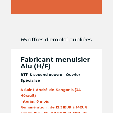
65 offres d'emploi publiées
Fabricant menuisier
Alu (H/F)
BTP & second oeuvre - Ouvrier
Spécialisé
À Saint-André-de-Sangonis (34 -
Hérault)
Intérim, 6 mois
Rémunération :
de 12.31EUR à 14EUR