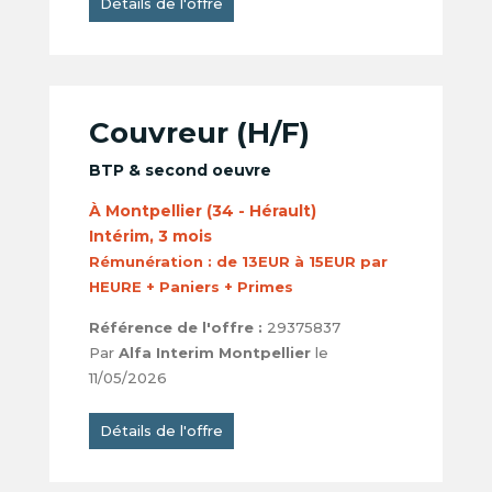
Détails de l'offre
Couvreur (H/F)
BTP & second oeuvre
À Montpellier (34 - Hérault)
Intérim, 3 mois
Rémunération :
de 13EUR à 15EUR par
HEURE + Paniers + Primes
Référence de l'offre :
29375837
Par
Alfa Interim Montpellier
le
11/05/2026
Détails de l'offre