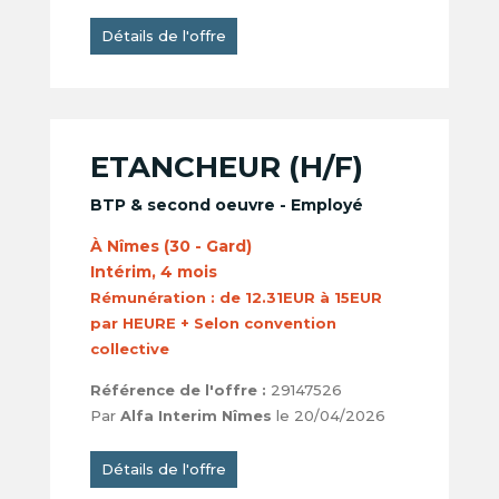
Détails de l'offre
ETANCHEUR (H/F)
BTP & second oeuvre - Employé
À Nîmes (30 - Gard)
Intérim, 4 mois
Rémunération :
de 12.31EUR à 15EUR
par HEURE + Selon convention
collective
Référence de l'offre :
29147526
Par
Alfa Interim Nîmes
le 20/04/2026
Détails de l'offre