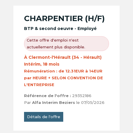
CHARPENTIER (H/F)
BTP & second oeuvre - Employé
Cette offre d'emploi n'est
actuellement plus disponible.
À Clermont-l'Hérault (34 - Hérault)
Intérim, 18 mois
Rémunération :
de 12.31EUR à 14EUR
par HEURE + SELON CONVENTION DE
L'ENTREPRISE
Référence de l'offre :
29352186
Par
Alfa Interim Beziers
le 07/05/2026
Détails de l'offre