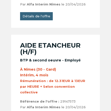
Par
Alfa Interim Nîmes
le 20/04/2026
Détails de l'offre
AIDE ETANCHEUR
(H/F)
BTP & second oeuvre - Employé
À Nîmes (30 - Gard)
Intérim, 4 mois
Rémunération :
de 12.31EUR à 13EUR
par HEURE + Selon convention
collective
Référence de l'offre :
29147573
Par
Alfa Interim Nîmes
le 20/04/2026