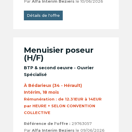
Par
Alfa Interim Beziers
le 10/06/2026
Détails de l'offre
Menuisier poseur
(H/F)
BTP & second oeuvre - Ouvrier
Spécialisé
À Bédarieux (34 - Hérault)
Intérim, 18 mois
Rémunération :
de 12.31EUR à 14EUR
par HEURE + SELON CONVENTION
COLLECTIVE
Référence de l'offre :
29763057
Par
Alfa Interim Beziers
le 09/06/2026