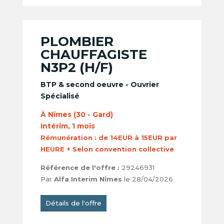
PLOMBIER
CHAUFFAGISTE
N3P2 (H/F)
BTP & second oeuvre - Ouvrier
Spécialisé
À Nîmes (30 - Gard)
Intérim, 1 mois
Rémunération :
de 14EUR à 15EUR par
HEURE + Selon convention collective
Référence de l'offre :
29246931
Par
Alfa Interim Nîmes
le 28/04/2026
Détails de l'offre