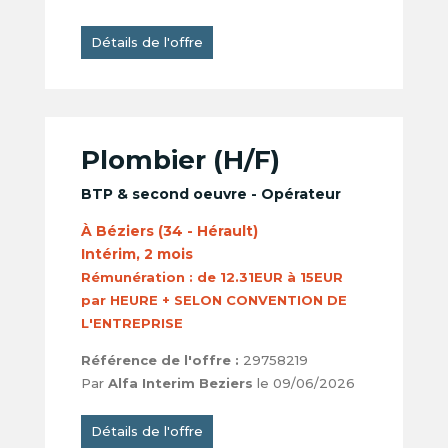
Détails de l'offre
Plombier (H/F)
BTP & second oeuvre - Opérateur
À Béziers (34 - Hérault)
Intérim, 2 mois
Rémunération :
de 12.31EUR à 15EUR
par HEURE + SELON CONVENTION DE
L'ENTREPRISE
Référence de l'offre :
29758219
Par
Alfa Interim Beziers
le 09/06/2026
Détails de l'offre