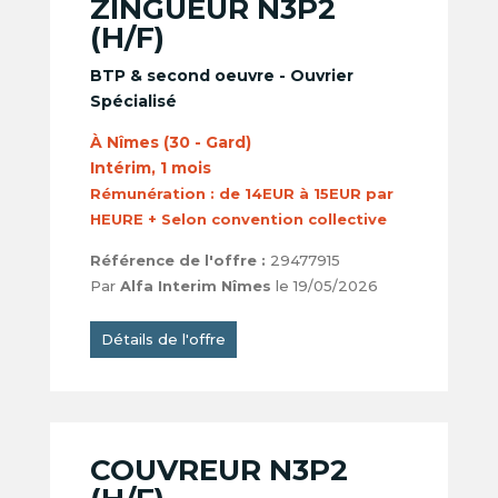
ZINGUEUR N3P2
(H/F)
BTP & second oeuvre - Ouvrier
Spécialisé
À Nîmes (30 - Gard)
Intérim, 1 mois
Rémunération :
de 14EUR à 15EUR par
HEURE + Selon convention collective
Référence de l'offre :
29477915
Par
Alfa Interim Nîmes
le 19/05/2026
Détails de l'offre
COUVREUR N3P2