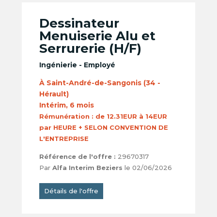
Dessinateur
Menuiserie Alu et
Serrurerie (H/F)
Ingénierie - Employé
À Saint-André-de-Sangonis (34 -
Hérault)
Intérim, 6 mois
Rémunération :
de 12.31EUR à 14EUR
par HEURE + SELON CONVENTION DE
L'ENTREPRISE
Référence de l'offre :
29670317
Par
Alfa Interim Beziers
le 02/06/2026
Détails de l'offre