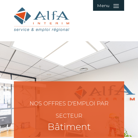
Menu
NOS OFFRES D'EMPLOI PAR
SECTEUR
Bâtiment