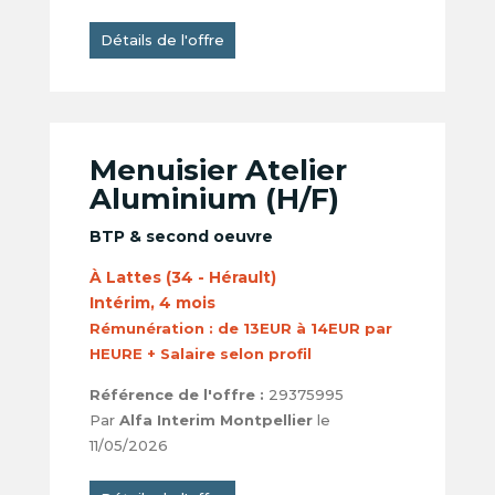
Détails de l'offre
Menuisier Atelier
Aluminium (H/F)
BTP & second oeuvre
À Lattes (34 - Hérault)
Intérim, 4 mois
Rémunération :
de 13EUR à 14EUR par
HEURE + Salaire selon profil
Référence de l'offre :
29375995
Par
Alfa Interim Montpellier
le
11/05/2026