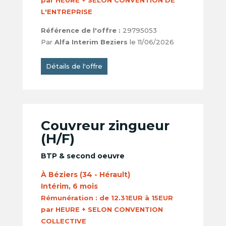
par HEURE + SELON CONVENTION DE
L'ENTREPRISE
Référence de l'offre :
29795053
Par
Alfa Interim Beziers
le 11/06/2026
Détails de l'offre
Couvreur zingueur
(H/F)
BTP & second oeuvre
À Béziers (34 - Hérault)
Intérim, 6 mois
Rémunération :
de 12.31EUR à 15EUR
par HEURE + SELON CONVENTION
COLLECTIVE