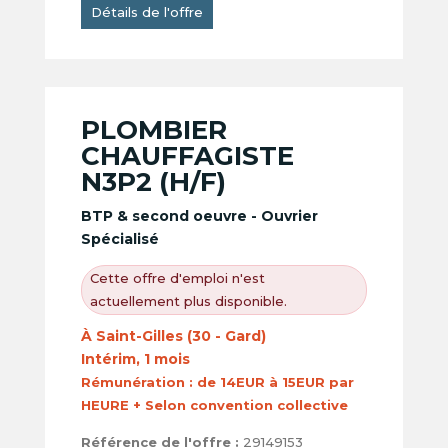
Détails de l'offre
PLOMBIER
CHAUFFAGISTE
N3P2 (H/F)
BTP & second oeuvre - Ouvrier
Spécialisé
Cette offre d'emploi n'est
actuellement plus disponible.
À Saint-Gilles (30 - Gard)
Intérim, 1 mois
Rémunération :
de 14EUR à 15EUR par
HEURE + Selon convention collective
Référence de l'offre :
29149153