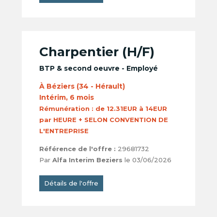
Charpentier (H/F)
BTP & second oeuvre - Employé
À Béziers (34 - Hérault)
Intérim, 6 mois
Rémunération :
de 12.31EUR à 14EUR
par HEURE + SELON CONVENTION DE
L'ENTREPRISE
Référence de l'offre :
29681732
Par
Alfa Interim Beziers
le 03/06/2026
Détails de l'offre