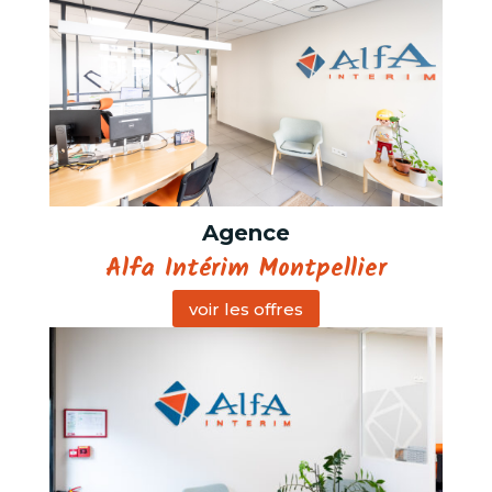
Agence
Alfa Intérim Montpellier
voir les offres