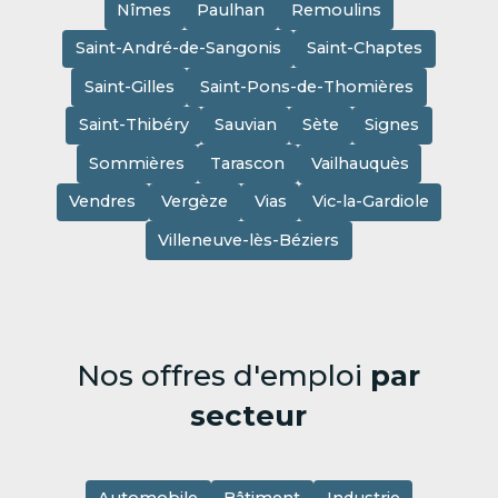
Nîmes
Paulhan
Remoulins
Saint-André-de-Sangonis
Saint-Chaptes
Saint-Gilles
Saint-Pons-de-Thomières
Saint-Thibéry
Sauvian
Sète
Signes
Sommières
Tarascon
Vailhauquès
Vendres
Vergèze
Vias
Vic-la-Gardiole
Villeneuve-lès-Béziers
Nos offres d'emploi
par
secteur