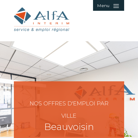
Menu
NOS OFFRES D'EMPLOI PAR
VILLE
Beauvoisin