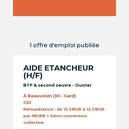
1 offre d'emploi publiée
AIDE ETANCHEUR
(H/F)
BTP & second oeuvre - Ouvrier
À Beauvoisin (30 - Gard)
CDI
Rémunération :
de 12.31EUR à 12.31EUR
par HEURE + Selon convention
collective