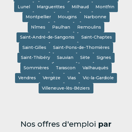
Lunel
Marguerittes
Milhaud
Montfrin
Montpellier
Mougins
Narbonne
Nîmes
Paulhan
Remoulins
Saint-André-de-Sangonis
Saint-Chaptes
Saint-Gilles
Saint-Pons-de-Thomières
Saint-Thibéry
Sauvian
Sète
Signes
Sommières
Tarascon
Vailhauquès
Vendres
Vergèze
Vias
Vic-la-Gardiole
Villeneuve-lès-Béziers
Nos offres d'emploi
par