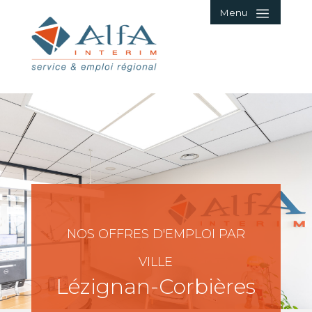
Menu
NOS OFFRES D'EMPLOI PAR
VILLE
Lézignan-Corbières