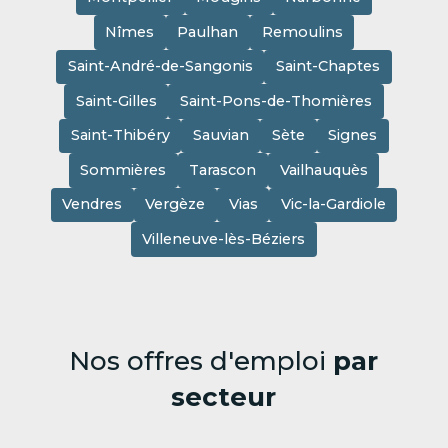
Nîmes
Paulhan
Remoulins
Saint-André-de-Sangonis
Saint-Chaptes
Saint-Gilles
Saint-Pons-de-Thomières
Saint-Thibéry
Sauvian
Sète
Signes
Sommières
Tarascon
Vailhauquès
Vendres
Vergèze
Vias
Vic-la-Gardiole
Villeneuve-lès-Béziers
Nos offres d'emploi
par
secteur