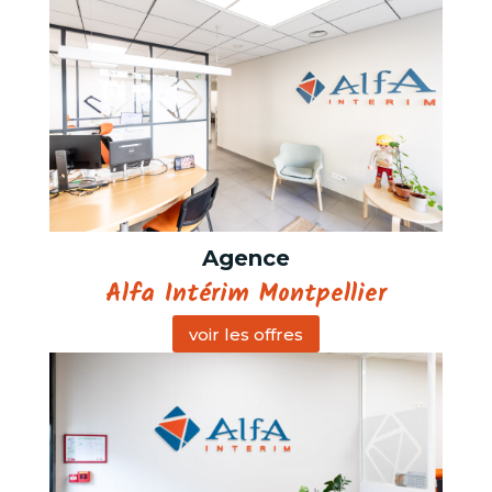
Agence
Alfa Intérim Montpellier
voir les offres