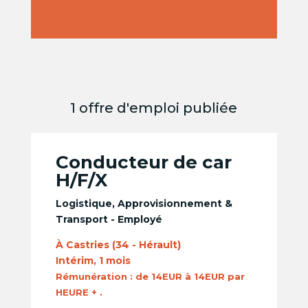
1 offre d'emploi publiée
Conducteur de car
H/F/X
Logistique, Approvisionnement &
Transport - Employé
À Castries (34 - Hérault)
Intérim, 1 mois
Rémunération :
de 14EUR à 14EUR par
HEURE + .