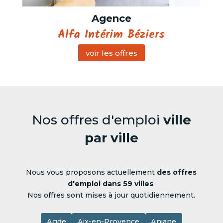
Agence
Alfa Intérim Béziers
voir les offres
Nos offres d'emploi
ville
par ville
Nous vous proposons actuellement
des offres
d'emploi dans 59 villes
.
Nos offres sont mises à jour quotidiennement.
Agde
Aix-en-Provence
Aniane