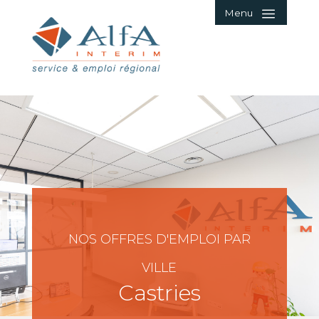
Menu
NOS OFFRES D'EMPLOI PAR
VILLE
Castries