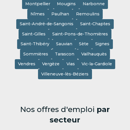
Montpellier
Mougins
Narbonne
Nîmes
Paulhan
Remoulins
Saint-André-de-Sangonis
Saint-Chaptes
Saint-Gilles
Saint-Pons-de-Thomières
Saint-Thibéry
Sauvian
Sète
Signes
Sommières
Tarascon
Vailhauquès
Vendres
Vergèze
Vias
Vic-la-Gardiole
Villeneuve-lès-Béziers
Nos offres d'emploi
par
secteur