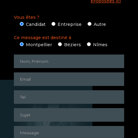
l'une des méthodes d'inscription
proposées ici
.
Vous êtes ?
Candidat
Entreprise
Autre
Ce message est destiné à
Montpellier
Béziers
Nîmes