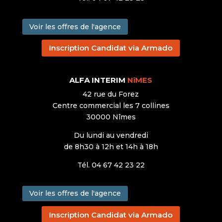
Voir les offres de l'agence
Inscription Candidat via Armado
ALFA INTERIM
NîMES
42 rue du Forez
Centre commercial les 7 collines
30000 Nîmes
Du lundi au vendredi
de 8h30 à 12h et 14h à 18h
Tél. 04 67 42 23 22
Voir les offres de l'agence
Inscription Candidat via Armado