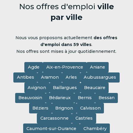
Nos offres d'emploi
ville
par ville
Nous vous proposons actuellement
des offres
d'emploi dans 59 villes
.
Nos offres sont mises à jour quotidiennement.
Agde
Aix-en-Provence
Aniane
Antibes
Aramon
Arles
Aubussargues
Avignon
Baillargues
Beaucaire
Beauvoisin
Bédarieux
Bernis
Bessan
Béziers
Brignon
Calvisson
Carcassonne
Castries
Caumont-sur-Durance
Chambéry