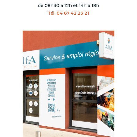
de 08h30 à 12h et 14h à 18h
Tél. 04 67 42 23 21