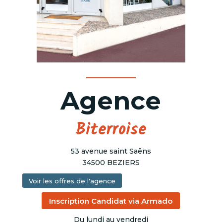
Agence
Biterroise
53 avenue saint Saëns
34500 BEZIERS
Voir les offres de l'agence
Inscription Candidat via Armado
Du lundi au vendredi