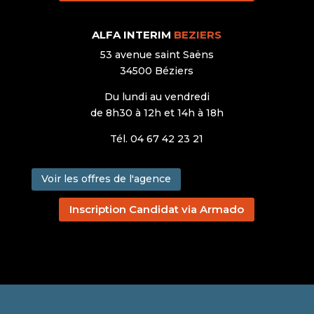
ALFA INTERIM
BEZIERS
53 avenue saint Saëns
34500 Béziers
Du lundi au vendredi
de 8h30 à 12h et 14h à 18h
Tél. 04 67 42 23 21
Voir les offres de l'agence
Inscription Candidat via Armado