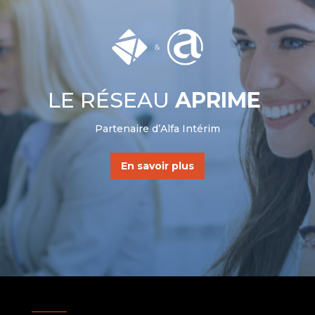
LE RÉSEAU
APRIME
Partenaire d’Alfa Intérim
En savoir plus