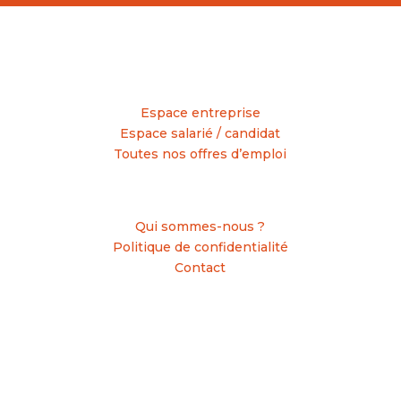
Vos espaces
Espace entreprise
Espace salarié / candidat
Toutes nos offres d’emploi
A Propos
Qui sommes-nous ?
Politique de confidentialité
Contact
Nous suivre