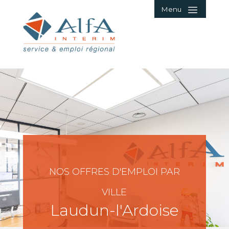
Menu
NOS OFFRES D'EMPLOI PAR
VILLE
Laudun-l'Ardoise