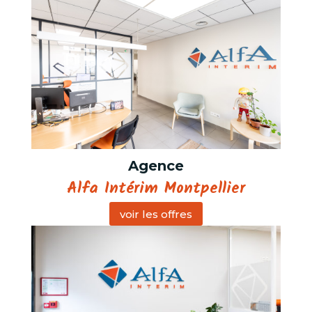
Agence
Alfa Intérim Montpellier
voir les offres