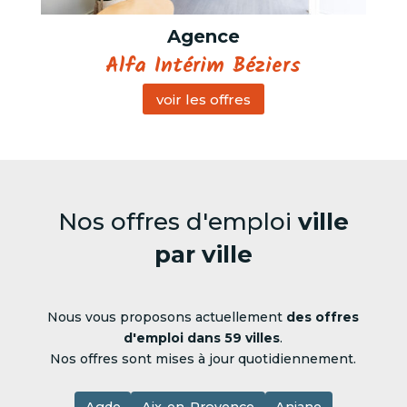
Agence
Alfa Intérim Béziers
voir les offres
Nos offres d'emploi
ville
par ville
Nous vous proposons actuellement
des offres
d'emploi dans 59 villes
.
Nos offres sont mises à jour quotidiennement.
Agde
Aix-en-Provence
Aniane