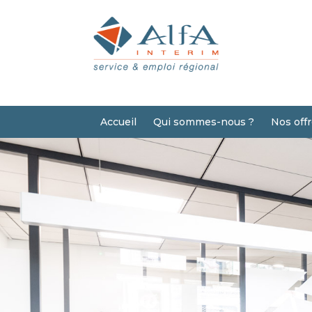
Accueil
Qui sommes-nous ?
Nos off