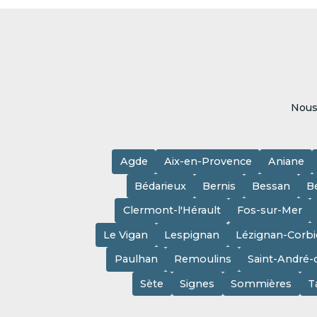
Nous
Agde
Aix-en-Provence
Aniane
Bédarieux
Bernis
Bessan
B
Clermont-l'Hérault
Fos-sur-Mer
Le Vigan
Lespignan
Lézignan-Corbi
Paulhan
Remoulins
Saint-André-
Sète
Signes
Sommières
T