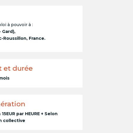
loi à pouvoir à :
- Gard),
Roussillon, France.
t et durée
 mois
ération
 15EUR par HEURE + Selon
 collective