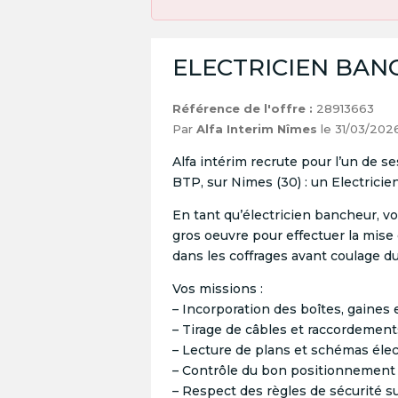
ELECTRICIEN BANC
Référence de l'offre :
28913663
Par
Alfa Interim Nîmes
le 31/03/202
Alfa intérim recrute pour l’un de ses
BTP, sur Nimes (30) : un Electrici
En tant qu’électricien bancheur, v
gros oeuvre pour effectuer la mise 
dans les coffrages avant coulage d
Vos missions :
– Incorporation des boîtes, gaines
– Tirage de câbles et raccordement
– Lecture de plans et schémas éle
– Contrôle du bon positionnement
– Respect des règles de sécurité s