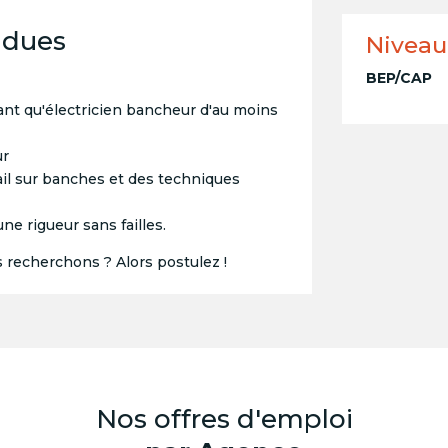
ndues
Niveau
BEP/CAP
tant qu'électricien bancheur d'au moins
ur
il sur banches et des techniques
e rigueur sans failles.
s recherchons ? Alors postulez !
Nos offres d'emploi