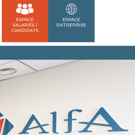
ESPACE
ESPACE
SALARIÉS /
ENTREPRISE
CANDIDATS