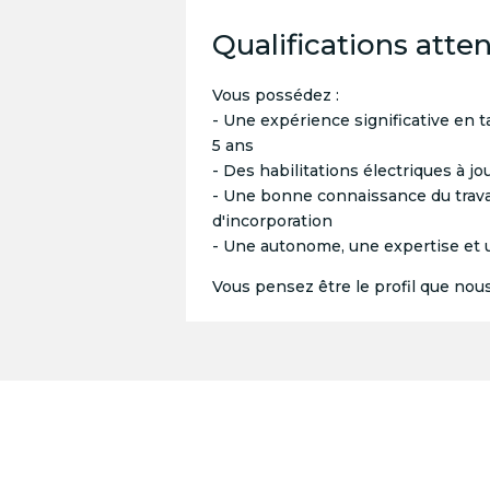
Qualifications atte
Vous possédez :
- Une expérience significative en 
5 ans
- Des habilitations électriques à jo
- Une bonne connaissance du trava
d'incorporation
- Une autonome, une expertise et un
Vous pensez être le profil que nou