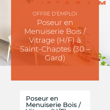
OFFRE D’EMPLOI
Poseur en
Menuiserie Bois /
Vitrage (H/F) à
Saint-Chaptes (30 –
Gard)
Poseur en
Menuiserie Bois /