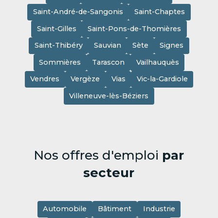
Saint-André-de-Sangonis
Saint-Chaptes
Saint-Gilles
Saint-Pons-de-Thomières
Saint-Thibéry
Sauvian
Sète
Signes
Sommières
Tarascon
Vailhauquès
Vendres
Vergèze
Vias
Vic-la-Gardiole
Villeneuve-lès-Béziers
Nos offres d'emploi
par
secteur
Automobile
Bâtiment
Industrie