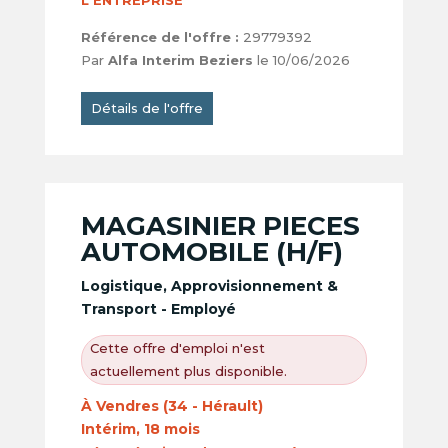
L'ENTREPRISE
Référence de l'offre :
29779392
Par
Alfa Interim Beziers
le 10/06/2026
Détails de l'offre
MAGASINIER PIECES
AUTOMOBILE (H/F)
Logistique, Approvisionnement &
Transport - Employé
Cette offre d'emploi n'est
actuellement plus disponible.
À Vendres (34 - Hérault)
Intérim, 18 mois