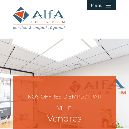
Menu
NOS OFFRES D'EMPLOI PAR
VILLE
Vendres