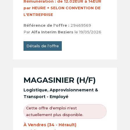
Rémunération :
de 12.02EUR à 14EUR
par HEURE + SELON CONVENTION DE
L'ENTREPRISE
Référence de l'offre :
29469569
Par
Alfa Interim Beziers
le 19/05/2026
Détails de l'offre
MAGASINIER (H/F)
Logistique, Approvisionnement &
Transport - Employé
Cette offre d'emploi n'est
actuellement plus disponible.
À Vendres (34 - Hérault)