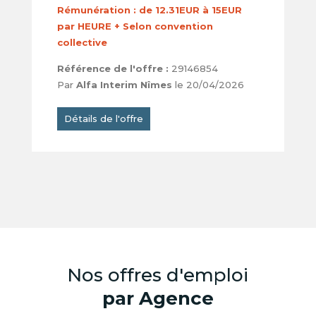
Rémunération :
de 12.31EUR à 15EUR
par HEURE + Selon convention
collective
Référence de l'offre :
29146854
Par
Alfa Interim Nîmes
le 20/04/2026
Détails de l'offre
Nos offres d'emploi
par Agence