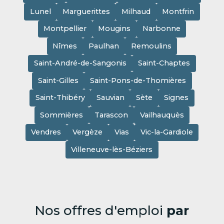
Lunel
Marguerittes
Milhaud
Montfrin
Montpellier
Mougins
Narbonne
Nîmes
Paulhan
Remoulins
Saint-André-de-Sangonis
Saint-Chaptes
Saint-Gilles
Saint-Pons-de-Thomières
Saint-Thibéry
Sauvian
Sète
Signes
Sommières
Tarascon
Vailhauquès
Vendres
Vergèze
Vias
Vic-la-Gardiole
Villeneuve-lès-Béziers
Nos offres d'emploi
par