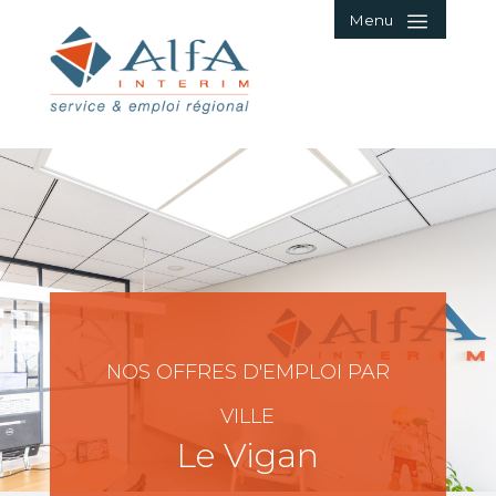
Menu
NOS OFFRES D'EMPLOI PAR
VILLE
Le Vigan