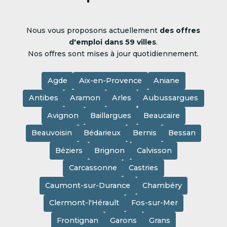
Nous vous proposons actuellement
des offres
d'emploi dans 59 villes
.
Nos offres sont mises à jour quotidiennement.
Agde
Aix-en-Provence
Aniane
Antibes
Aramon
Arles
Aubussargues
Avignon
Baillargues
Beaucaire
Beauvoisin
Bédarieux
Bernis
Bessan
Béziers
Brignon
Calvisson
Carcassonne
Castries
Caumont-sur-Durance
Chambéry
Clermont-l'Hérault
Fos-sur-Mer
Frontignan
Garons
Grans