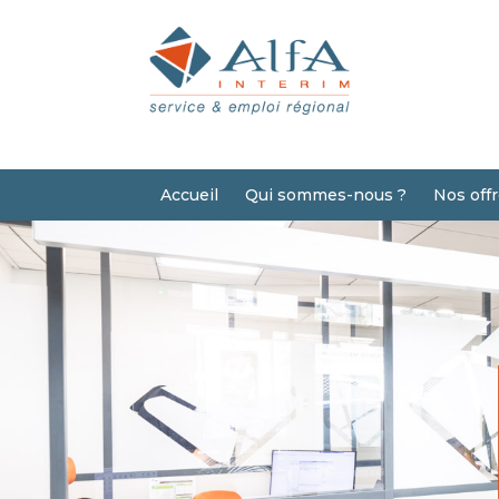
Accueil
Qui sommes-nous ?
Nos off