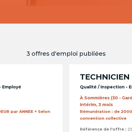
3 offres d'emploi publiées
TECHNICIEN
 - Employé
Qualité / Inspection - 
À Sommières (30 - Gard
Intérim, 3 mois
EUR par ANNEE + Selon
Rémunération :
de 2000
convention collective
Référence de l'offre :
29