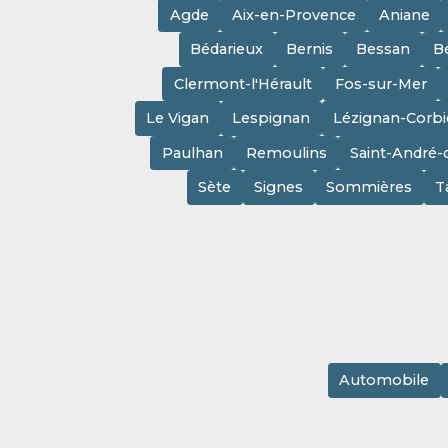
Agde
Aix-en-Provence
Aniane
Bédarieux
Bernis
Bessan
B
Clermont-l'Hérault
Fos-sur-Mer
Le Vigan
Lespignan
Lézignan-Corbi
Paulhan
Remoulins
Saint-André-
Sète
Signes
Sommières
T
Automobile