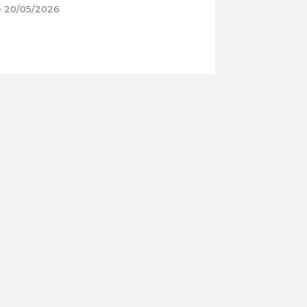
e 20/05/2026