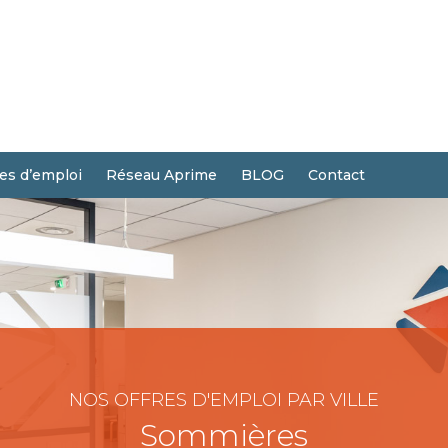
res d’emploi
Réseau Aprime
BLOG
Contact
NOS OFFRES D'EMPLOI PAR VILLE
Sommières