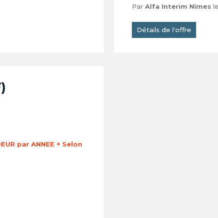
Par
Alfa Interim Nîmes
l
Détails de l'offre
)
EUR par ANNEE + Selon