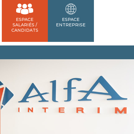
ESPACE
ESPACE
SALARIÉS /
ENTREPRISE
CANDIDATS