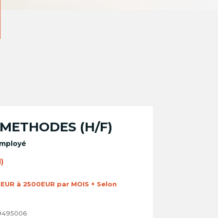
 METHODES (H/F)
Employé
)
EUR à 2500EUR par MOIS + Selon
495006