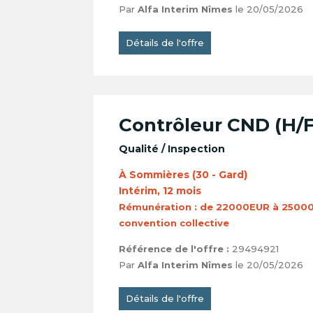
Par
Alfa Interim Nîmes
le 20/05/2026
Détails de l'offre
Contrôleur CND (H/F
Qualité / Inspection
À Sommières (30 - Gard)
Intérim, 12 mois
Rémunération :
de 22000EUR à 25000
convention collective
Référence de l'offre :
29494921
Par
Alfa Interim Nîmes
le 20/05/2026
Détails de l'offre