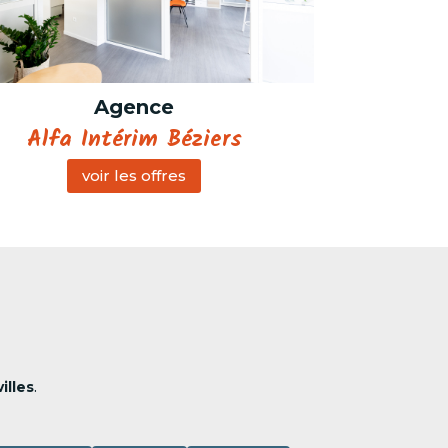
Agence
Alfa Intérim Béziers
voir les offres
illes
.