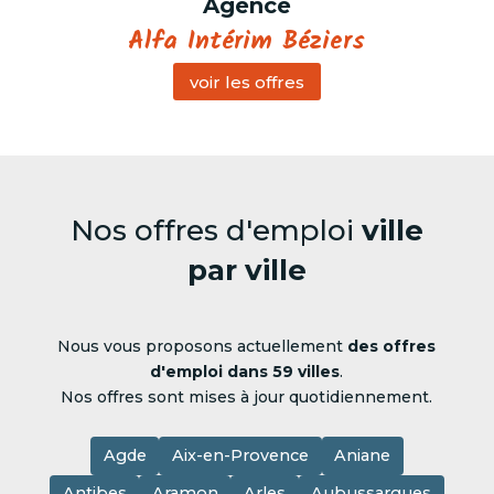
Agence
Alfa Intérim Béziers
voir les offres
Nos offres d'emploi
ville
par ville
Nous vous proposons actuellement
des offres
d'emploi dans 59 villes
.
Nos offres sont mises à jour quotidiennement.
Agde
Aix-en-Provence
Aniane
Antibes
Aramon
Arles
Aubussargues