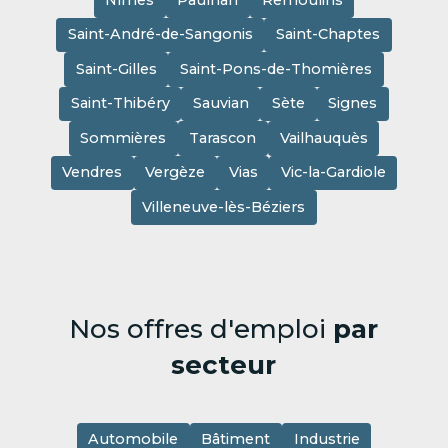
Saint-André-de-Sangonis
Saint-Chaptes
Saint-Gilles
Saint-Pons-de-Thomières
Saint-Thibéry
Sauvian
Sète
Signes
Sommières
Tarascon
Vailhauquès
Vendres
Vergèze
Vias
Vic-la-Gardiole
Villeneuve-lès-Béziers
Nos offres d'emploi
par
secteur
Automobile
Bâtiment
Industrie