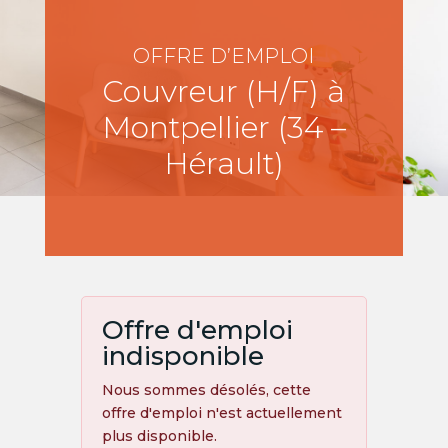
OFFRE D’EMPLOI
Couvreur (H/F) à
Montpellier (34 –
Hérault)
Offre d'emploi
indisponible
Nous sommes désolés, cette
offre d'emploi n'est actuellement
plus disponible.