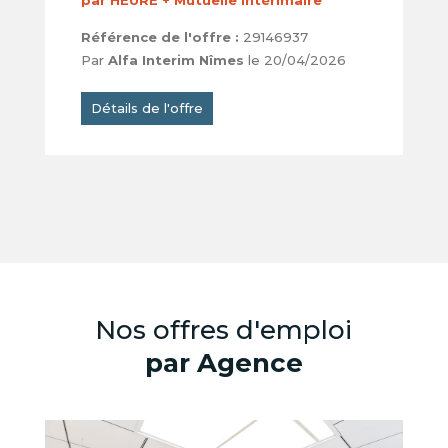
par HEURE + Mutuelle intérimaire
Référence de l'offre :
29146937
Par
Alfa Interim Nîmes
le 20/04/2026
Détails de l'offre
Nos offres d'emploi
par Agence