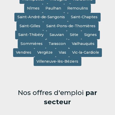
Nîmes
Paulhan
Remoulins
Saint-André-de-Sangonis
Saint-Chaptes
Saint-Gilles
Saint-Pons-de-Thomières
Saint-Thibéry
Sauvian
Sète
Signes
Sommières
Tarascon
Vailhauquès
Vendres
Vergèze
Vias
Vic-la-Gardiole
Villeneuve-lès-Béziers
Nos offres d'emploi
par
secteur