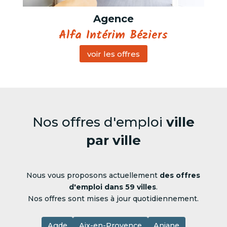
Agence
Alfa Intérim Béziers
voir les offres
Nos offres d'emploi
ville
par ville
Nous vous proposons actuellement
des offres
d'emploi dans 59 villes
.
Nos offres sont mises à jour quotidiennement.
Agde
Aix-en-Provence
Aniane