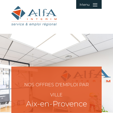
Menu
NOS OFFRES D'EMPLOI PAR
VILLE
Aix-en-Provence