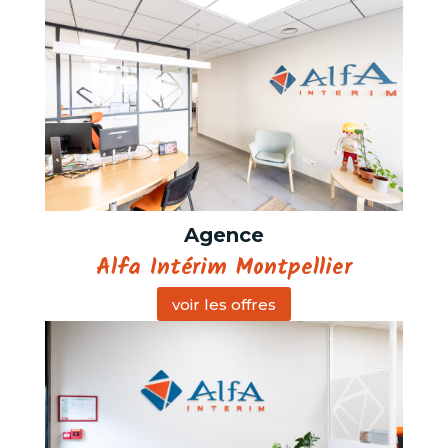
Agence
Alfa Intérim Montpellier
voir les offres