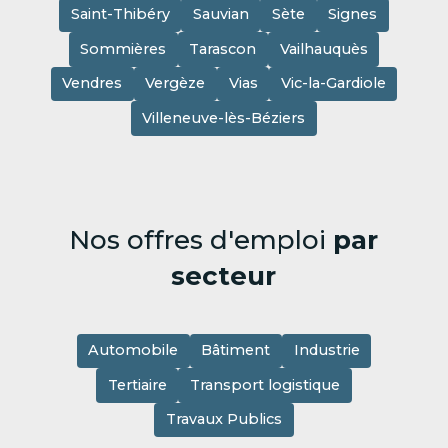
Saint-Thibéry
Sauvian
Sète
Signes
Sommières
Tarascon
Vailhauquès
Vendres
Vergèze
Vias
Vic-la-Gardiole
Villeneuve-lès-Béziers
Nos offres d'emploi
par
secteur
Automobile
Bâtiment
Industrie
Tertiaire
Transport logistique
Travaux Publics