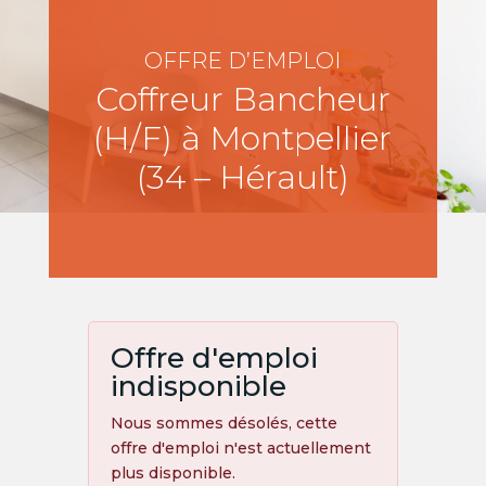
OFFRE D’EMPLOI
Coffreur Bancheur
(H/F) à Montpellier
(34 – Hérault)
Offre d'emploi
indisponible
Nous sommes désolés, cette
offre d'emploi n'est actuellement
plus disponible.