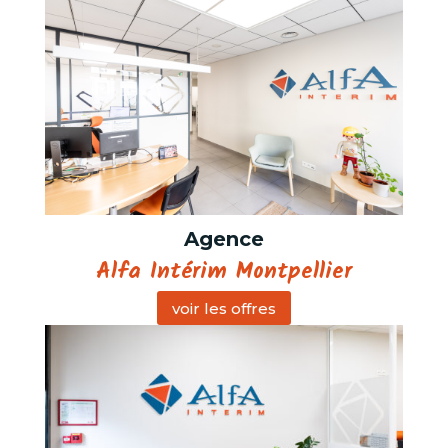
Agence
Alfa Intérim Montpellier
voir les offres