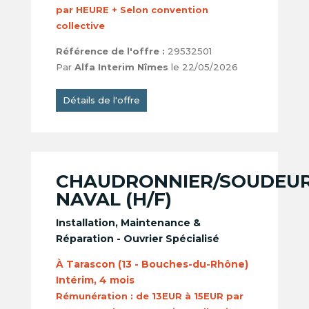
par HEURE + Selon convention
collective
Référence de l'offre :
29532501
Par
Alfa Interim Nîmes
le 22/05/2026
Détails de l'offre
CHAUDRONNIER/SOUDEU
NAVAL (H/F)
Installation, Maintenance &
Réparation - Ouvrier Spécialisé
À Tarascon (13 - Bouches-du-Rhône)
Intérim, 4 mois
Rémunération :
de 13EUR à 15EUR par