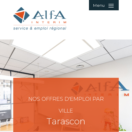
Menu
NOS OFFRES D'EMPLOI PAR
VILLE
Tarascon