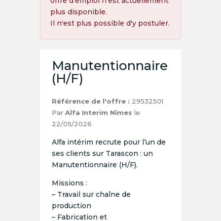
offre d'emploi n'est actuellement
plus disponible.
Il n'est plus possible d'y postuler.
Manutentionnaire
(H/F)
Référence de l'offre :
29532501
Par
Alfa Interim Nîmes
le
22/05/2026
Alfa intérim recrute pour l’un de
ses clients sur Tarascon : un
Manutentionnaire (H/F).
Missions :
– Travail sur chaîne de
production
– Fabrication et