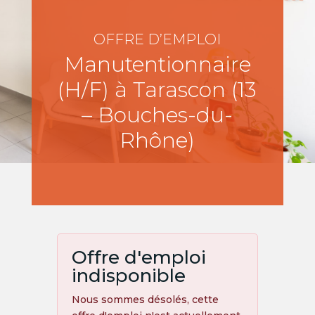
OFFRE D’EMPLOI
Manutentionnaire
(H/F) à Tarascon (13
– Bouches-du-
Rhône)
Offre d'emploi
indisponible
Nous sommes désolés, cette