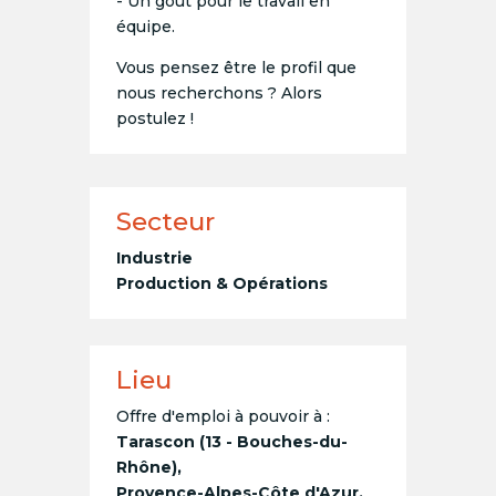
- Un goût pour le travail en
équipe.
Vous pensez être le profil que
nous recherchons ? Alors
postulez !
Secteur
Industrie
Production & Opérations
Lieu
Offre d'emploi à pouvoir à :
Tarascon (13 - Bouches-du-
Rhône),
Provence-Alpes-Côte d'Azur,