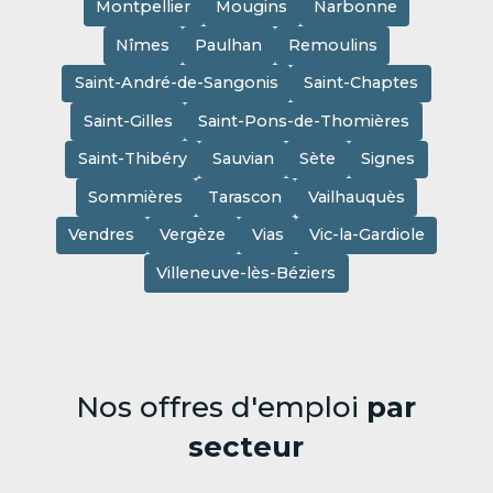
Montpellier
Mougins
Narbonne
Nîmes
Paulhan
Remoulins
Saint-André-de-Sangonis
Saint-Chaptes
Saint-Gilles
Saint-Pons-de-Thomières
Saint-Thibéry
Sauvian
Sète
Signes
Sommières
Tarascon
Vailhauquès
Vendres
Vergèze
Vias
Vic-la-Gardiole
Villeneuve-lès-Béziers
Nos offres d'emploi
par
secteur