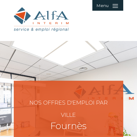
Menu
NOS OFFRES D'EMPLOI PAR
VILLE
Fournès