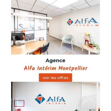
Agence
Alfa Intérim Montpellier
voir les offres