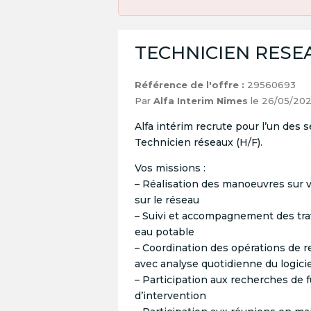
TECHNICIEN RESEA
Référence de l'offre :
29560693
Par
Alfa Interim Nîmes
le 26/05/20
Alfa intérim recrute pour l’un des s
Technicien réseaux (H/F).
Vos missions :
– Réalisation des manoeuvres sur 
sur le réseau
– Suivi et accompagnement des tra
eau potable
– Coordination des opérations de r
avec analyse quotidienne du logic
– Participation aux recherches de f
d’intervention