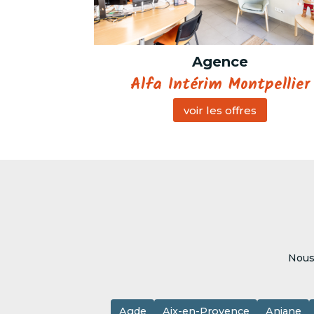
Agence
Alfa Intérim Montpellier
voir les offres
Nous
Agde
Aix-en-Provence
Aniane