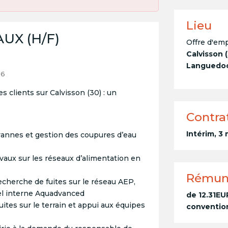
Lieu
UX (H/F)
Offre d'emp
Calvisson (
Languedoc-
26
es clients sur Calvisson (30) : un
Contra
Intérim, 3
vannes et gestion des coupures d’eau
vaux sur les réseaux d’alimentation en
Rémun
echerche de fuites sur le réseau AEP,
iel interne Aquadvanced
de 12.31EU
uites sur le terrain et appui aux équipes
convention