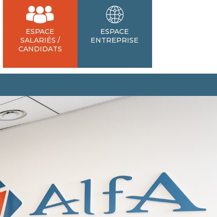
ESPACE
ESPACE
SALARIÉS /
ENTREPRISE
CANDIDATS