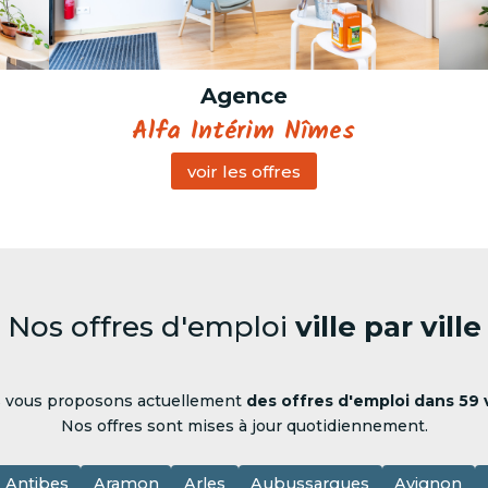
Agence
Alfa Intérim Nîmes
voir les offres
Nos offres d'emploi
ville par ville
 vous proposons actuellement
des offres d'emploi dans 59 v
Nos offres sont mises à jour quotidiennement.
Antibes
Aramon
Arles
Aubussargues
Avignon