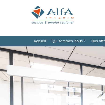
Accueil
Qui sommes-nous ?
Nos off