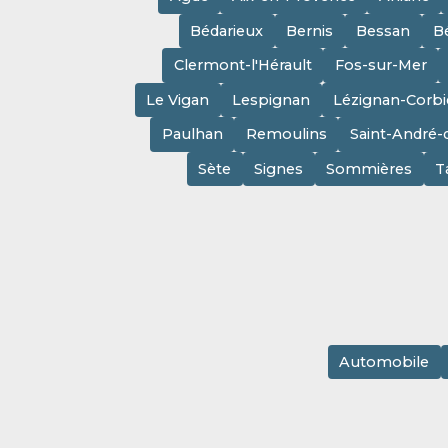
Bédarieux
Bernis
Bessan
B
Clermont-l'Hérault
Fos-sur-Mer
Le Vigan
Lespignan
Lézignan-Corbi
Paulhan
Remoulins
Saint-André-
Sète
Signes
Sommières
T
Automobile