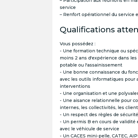
– Participation aux réunions en ma
service
– Renfort opérationnel du service
Qualifications atte
Vous possédez :
- Une formation technique ou spéci
moins 2 ans d'expérience dans les 
potable ou l'assainissement
- Une bonne connaissance du fonct
avec les outils informatiques pour 
interventions
- Une organisation et une polyvale
- Une aisance relationnelle pour c
internes, les collectivités, les clien
- Un respect des règles de sécurit
- Un permis B en cours de validité
avec le véhicule de service
- Un CACES mini-pelle, CATEC, AIPR