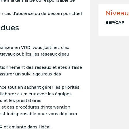
irie à la demande du responsable de
Niveau
 en cas d’absence ou de besoin ponctuel
BEP/CAP
ndues
alisée en VRD, vous justifiez d'au
travaux publics, les réseaux d'eau
ionnement des réseaux et êtes à l'aise
assurer un suivi rigoureux des
nce tout en sachant gérer les priorités
ollaborer au mieux avec les équipes
ts et les prestataires
é et des procédures d'intervention
 est indispensable pour vous déplacer
 et amiante dans l'idéal.