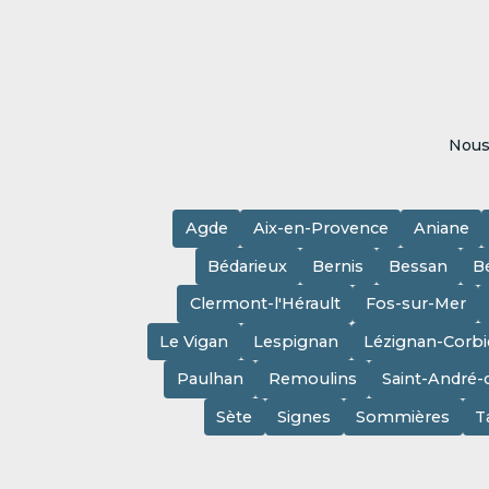
Nous
Agde
Aix-en-Provence
Aniane
Bédarieux
Bernis
Bessan
B
Clermont-l'Hérault
Fos-sur-Mer
Le Vigan
Lespignan
Lézignan-Corbi
Paulhan
Remoulins
Saint-André-
Sète
Signes
Sommières
T