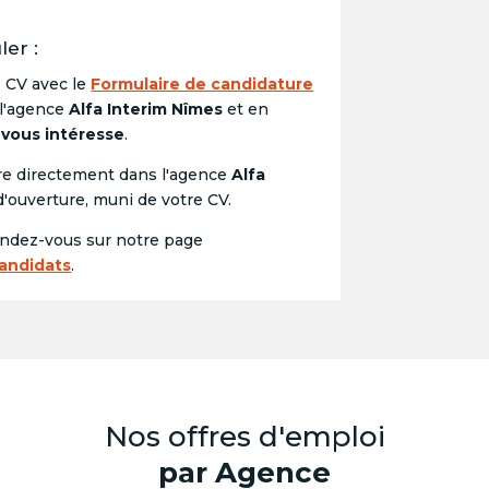
er :
e CV avec le
Formulaire de candidature
 l'agence
Alfa Interim Nîmes
et en
 vous intéresse
.
e directement dans l'agence
Alfa
d'ouverture, muni de votre CV.
endez-vous sur notre page
Candidats
.
Nos offres d'emploi
par Agence