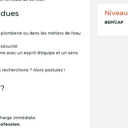
ndues
Niveau
BEP/CAP
plomberie ou dans les métiers de l'eau
 sécurité
ome avec un esprit d'équipe et un sens
s recherchons ? Alors postulez !
 ?
harge immédiate.
rofession.