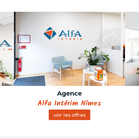
Agence
Alfa Intérim Nîmes
voir les offres