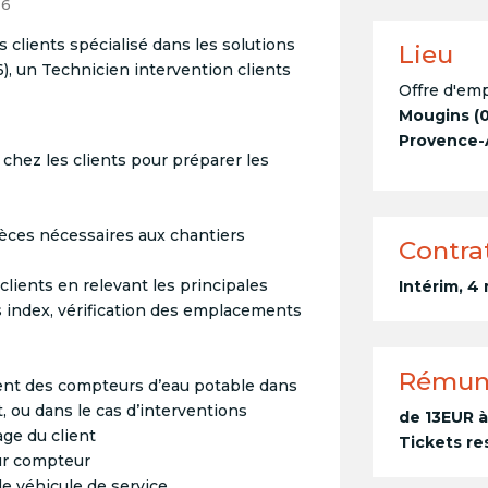
26
s clients spécialisé dans les solutions
Lieu
), un Technicien intervention clients
Offre d'emp
Mougins (0
Provence-A
 chez les clients pour préparer les
èces nécessaires aux chantiers
Contra
clients en relevant les principales
Intérim, 4
s index, vérification des emplacements
Rémun
ment des compteurs d’eau potable dans
, ou dans le cas d’interventions
de 13EUR à
ge du client
Tickets re
sur compteur
le véhicule de service.