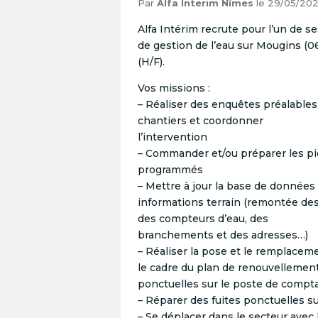
Par
Alfa Interim Nîmes
le 29/05/20
Alfa Intérim recrute pour l’un de se
de gestion de l’eau sur Mougins (06
(H/F).
Vos missions :
– Réaliser des enquêtes préalables
chantiers et coordonner
l’intervention
– Commander et/ou préparer les pi
programmés
– Mettre à jour la base de données 
informations terrain (remontée de
des compteurs d’eau, des
branchements et des adresses…)
– Réaliser la pose et le remplace
le cadre du plan de renouvellement
ponctuelles sur le poste de compta
– Réparer des fuites ponctuelles 
– Se déplacer dans le secteur avec 