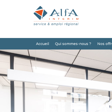
Accueil
Qui sommes-nous ?
Nos off