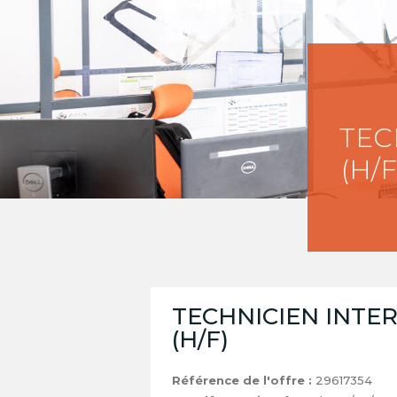
TEC
(H/F
TECHNICIEN INTE
(H/F)
Référence de l'offre :
29617354