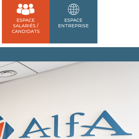
ESPACE
ESPACE
SALARIÉS /
ENTREPRISE
CANDIDATS