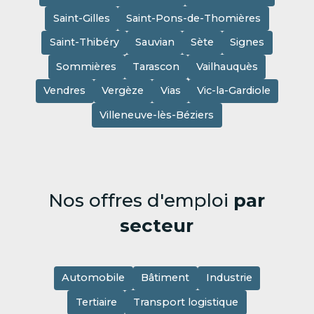
Saint-Gilles
Saint-Pons-de-Thomières
Saint-Thibéry
Sauvian
Sète
Signes
Sommières
Tarascon
Vailhauquès
Vendres
Vergèze
Vias
Vic-la-Gardiole
Villeneuve-lès-Béziers
Nos offres d'emploi
par
secteur
Automobile
Bâtiment
Industrie
Tertiaire
Transport logistique