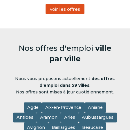
voir les offres
Nos offres d'emploi
ville
par ville
Nous vous proposons actuellement
des offres
d'emploi dans 59 villes
.
Nos offres sont mises à jour quotidiennement.
Agde
Aix-en-Provence
Aniane
Antibes
Aramon
Arles
Aubussargues
Avignon
Baillargues
Beaucaire