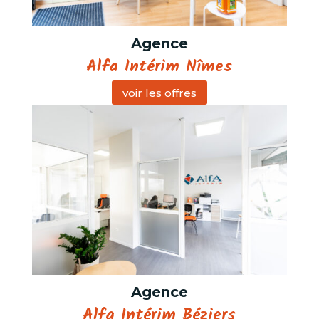
Agence
Alfa Intérim Nîmes
voir les offres
Agence
Alfa Intérim Béziers