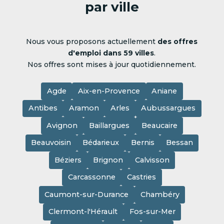
par ville
Nous vous proposons actuellement
des offres
d'emploi dans 59 villes
.
Nos offres sont mises à jour quotidiennement.
Agde
Aix-en-Provence
Aniane
Antibes
Aramon
Arles
Aubussargues
Avignon
Baillargues
Beaucaire
Beauvoisin
Bédarieux
Bernis
Bessan
Béziers
Brignon
Calvisson
Carcassonne
Castries
Caumont-sur-Durance
Chambéry
Clermont-l'Hérault
Fos-sur-Mer