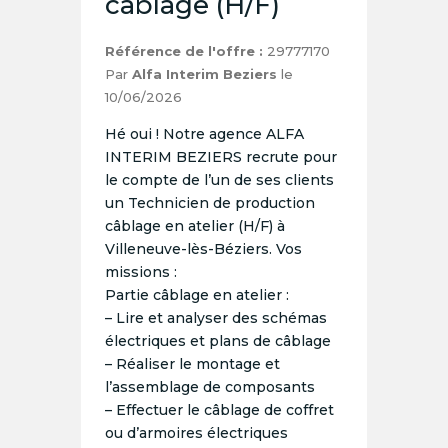
câblage (H/F)
Référence de l'offre :
29777170
Par
Alfa Interim Beziers
le
10/06/2026
Hé oui ! Notre agence ALFA
INTERIM BEZIERS recrute pour
le compte de l’un de ses clients
un Technicien de production
câblage en atelier (H/F) à
Villeneuve-lès-Béziers. Vos
missions :
Partie câblage en atelier :
– Lire et analyser des schémas
électriques et plans de câblage
– Réaliser le montage et
l’assemblage de composants
– Effectuer le câblage de coffret
ou d’armoires électriques