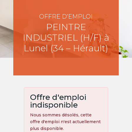
OFFRE D’EMPLOI
PEINTRE
INDUSTRIEL (H/F) à
Lunel (34 – Hérault)
Offre d'emploi
indisponible
Nous sommes désolés, cette
offre d'emploi n'est actuellement
plus disponible.