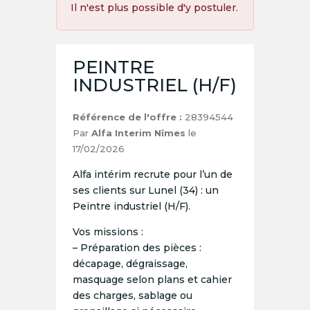
Il n'est plus possible d'y postuler.
PEINTRE
INDUSTRIEL (H/F)
Référence de l'offre :
28394544
Par
Alfa Interim Nîmes
le
17/02/2026
Alfa intérim recrute pour l’un de
ses clients sur Lunel (34) : un
Peintre industriel (H/F).
Vos missions :
– Préparation des pièces :
décapage, dégraissage,
masquage selon plans et cahier
des charges, sablage ou