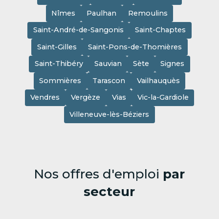
Nîmes
Paulhan
Remoulins
Saint-André-de-Sangonis
Saint-Chaptes
Saint-Gilles
Saint-Pons-de-Thomières
Saint-Thibéry
Sauvian
Sète
Signes
Sommières
Tarascon
Vailhauquès
Vendres
Vergèze
Vias
Vic-la-Gardiole
Villeneuve-lès-Béziers
Nos offres d'emploi
par
secteur