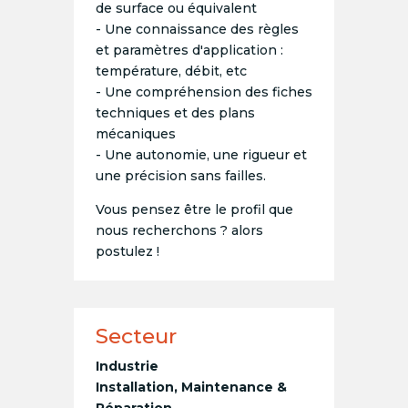
de surface ou équivalent
- Une connaissance des règles
et paramètres d'application :
température, débit, etc
- Une compréhension des fiches
techniques et des plans
mécaniques
- Une autonomie, une rigueur et
une précision sans failles.
Vous pensez être le profil que
nous recherchons ? alors
postulez !
Secteur
Industrie
Installation, Maintenance &