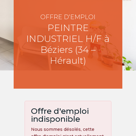
OFFRE D’EMPLOI
PEINTRE
INDUSTRIEL H/F à
Béziers (34 –
Hérault)
Offre d'emploi
indisponible
Nous sommes désolés, cette