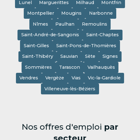
Lunel
Marguerittes
Milhaud
Montfrin
Montpellier
Mougins
Narbonne
Nîmes
Paulhan
Remoulins
Saint-André-de-Sangonis
Saint-Chaptes
Saint-Gilles
Saint-Pons-de-Thomières
Saint-Thibéry
Sauvian
Sète
Signes
Sommières
Tarascon
Vailhauquès
Vendres
Vergèze
Vias
Vic-la-Gardiole
Villeneuve-lès-Béziers
Nos offres d'emploi
par
secteur