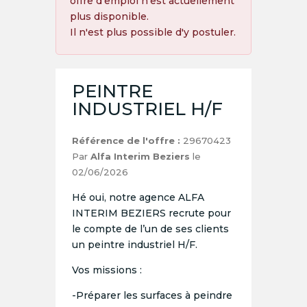
offre d'emploi n'est actuellement
plus disponible.
Il n'est plus possible d'y postuler.
PEINTRE
INDUSTRIEL H/F
Référence de l'offre :
29670423
Par
Alfa Interim Beziers
le
02/06/2026
Hé oui, notre agence ALFA
INTERIM BEZIERS recrute pour
le compte de l’un de ses clients
un peintre industriel H/F.
Vos missions :
-Préparer les surfaces à peindre