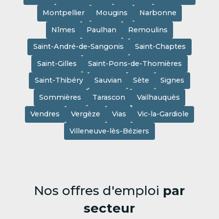
Montpellier
Mougins
Narbonne
Nîmes
Paulhan
Remoulins
Saint-André-de-Sangonis
Saint-Chaptes
Saint-Gilles
Saint-Pons-de-Thomières
Saint-Thibéry
Sauvian
Sète
Signes
Sommières
Tarascon
Vailhauquès
Vendres
Vergèze
Vias
Vic-la-Gardiole
Villeneuve-lès-Béziers
Nos offres d'emploi
par
secteur