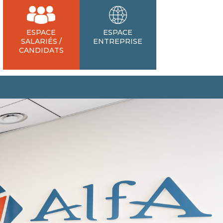
ESPACE
ESPACE
SALARIÉS /
ENTREPRISE
CANDIDATS