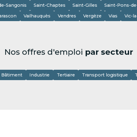
de-Sangonis
Saint-Chaptes
Saint-Gilles
Saint-Pons-d
arascon
Vailhauquès
Vendres
Vergèze
Vias
Vic-l
Nos offres d'emploi
par secteur
Bâtiment
Industrie
Tertiaire
Transport logistique