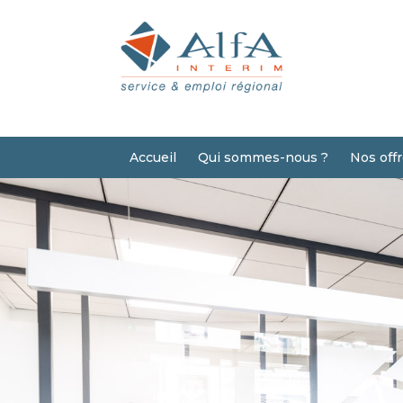
Accueil
Qui sommes-nous ?
Nos off