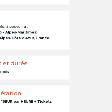
loi à pouvoir à :
6 - Alpes-Maritimes),
lpes-Côte d'Azur, France.
t et durée
0 mois
ération
 16EUR par HEURE + Tickets