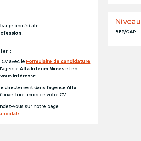
Niveau
harge immédiate.
BEP/CAP
rofession.
er :
e CV avec le
Formulaire de candidature
 l'agence
Alfa Interim Nîmes
et en
 vous intéresse
.
e directement dans l'agence
Alfa
d'ouverture, muni de votre CV.
endez-vous sur notre page
Candidats
.