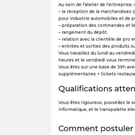
Au sein de l’atelier de l’entreprise
– la réception de la marchandises 
pour industrie automobiles et de po
– préparation des commandes et le
– rangement du dépôt,
– relation avec la clientèle de pro e
– entrées et sorties des produits s
Vous travaillez du lundi au vendred
heures et le vendredi vous termine
Vous êtes sur une base de 39h av
supplémentaires + tickets restaura
Qualifications atte
Vous êtes rigoureux, possédez le se
informatique, et le transpalette éle
Comment postuler