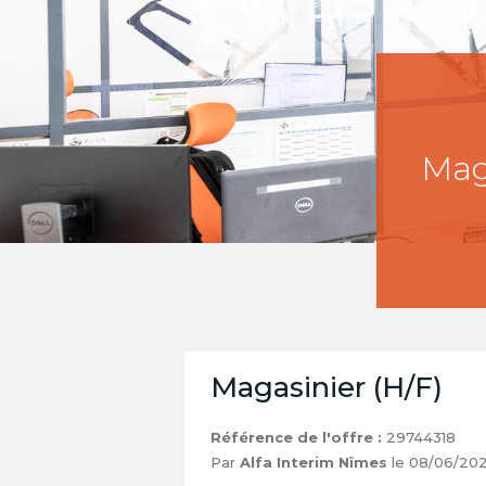
Maga
Magasinier (H/F)
Référence de l'offre :
29744318
Par
Alfa Interim Nîmes
le 08/06/20