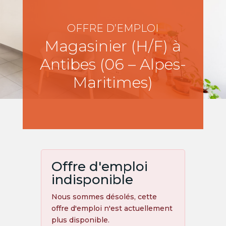
OFFRE D’EMPLOI
Magasinier (H/F) à
Antibes (06 – Alpes-
Maritimes)
Offre d'emploi
indisponible
Nous sommes désolés, cette
offre d'emploi n'est actuellement
plus disponible.