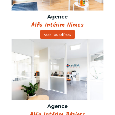
Agence
Alfa Intérim Nîmes
voir les offres
Agence
Alfa Intérim Béziers