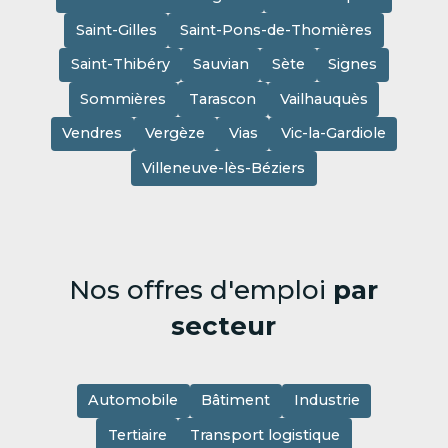
Saint-Gilles
Saint-Pons-de-Thomières
Saint-Thibéry
Sauvian
Sète
Signes
Sommières
Tarascon
Vailhauquès
Vendres
Vergèze
Vias
Vic-la-Gardiole
Villeneuve-lès-Béziers
Nos offres d'emploi
par
secteur
Automobile
Bâtiment
Industrie
Tertiaire
Transport logistique