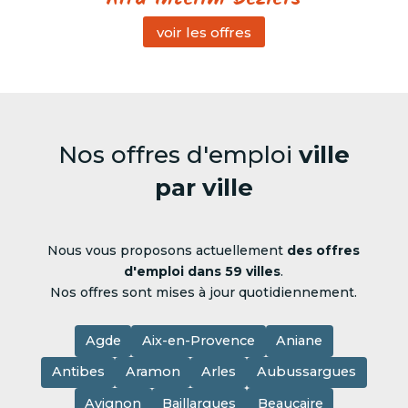
voir les offres
Nos offres d'emploi
ville
par ville
Nous vous proposons actuellement
des offres
d'emploi dans 59 villes
.
Nos offres sont mises à jour quotidiennement.
Agde
Aix-en-Provence
Aniane
Antibes
Aramon
Arles
Aubussargues
Avignon
Baillargues
Beaucaire