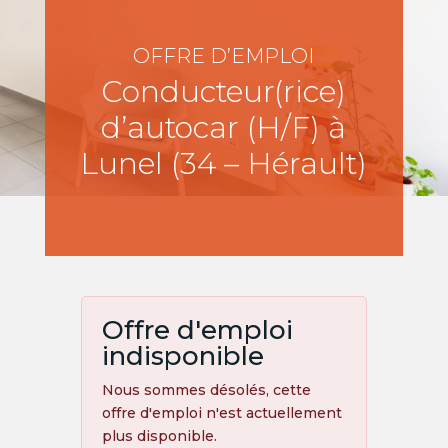
OFFRE D’EMPLOI
Conducteur(rice)
d’autocar (H/F) à
Lunel (34 – Hérault)
Offre d'emploi
indisponible
Nous sommes désolés, cette
offre d'emploi n'est actuellement
plus disponible.