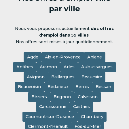
par ville
Nous vous proposons actuellement
des offres
d'emploi dans 59 villes
.
Nos offres sont mises à jour quotidiennement.
Agde
Aix-en-Provence
Aniane
Antibes
Aramon
Arles
Aubussargues
Avignon
Baillargues
Beaucaire
Beauvoisin
Bédarieux
Bernis
Bessan
Béziers
Brignon
Calvisson
Carcassonne
Castries
Caumont-sur-Durance
Chambéry
Clermont-l'Hérault
Fos-sur-Mer