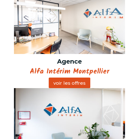
Agence
Alfa Intérim Montpellier
voir les offres