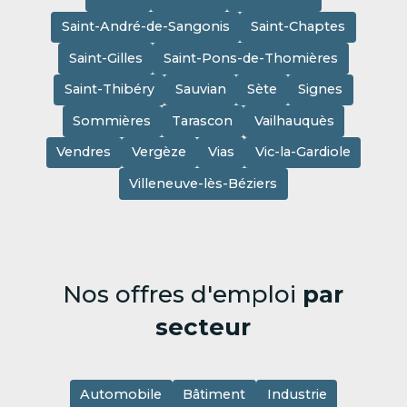
Saint-André-de-Sangonis
Saint-Chaptes
Saint-Gilles
Saint-Pons-de-Thomières
Saint-Thibéry
Sauvian
Sète
Signes
Sommières
Tarascon
Vailhauquès
Vendres
Vergèze
Vias
Vic-la-Gardiole
Villeneuve-lès-Béziers
Nos offres d'emploi
par
secteur
Automobile
Bâtiment
Industrie