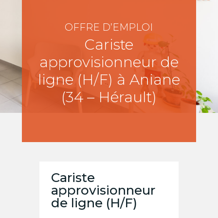
OFFRE D’EMPLOI
Cariste
approvisionneur de
ligne (H/F) à Aniane
(34 – Hérault)
Cariste
approvisionneur
de ligne (H/F)