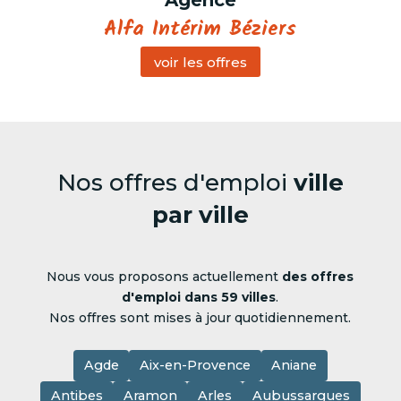
Agence
Alfa Intérim Béziers
voir les offres
Nos offres d'emploi
ville
par ville
Nous vous proposons actuellement
des offres
d'emploi dans 59 villes
.
Nos offres sont mises à jour quotidiennement.
Agde
Aix-en-Provence
Aniane
Antibes
Aramon
Arles
Aubussargues