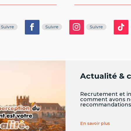
Suivre
Suivre
Suivre
Actualité & 
Recrutement et in
comment avons n
recommandations i
En savoir plus