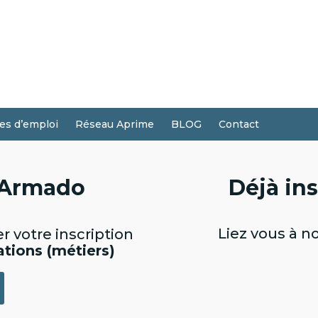
res d’emploi
Réseau Aprime
BLOG
Contact
a Armado
Déjà in
Liez vous à n
r votre inscription
cations (métiers)