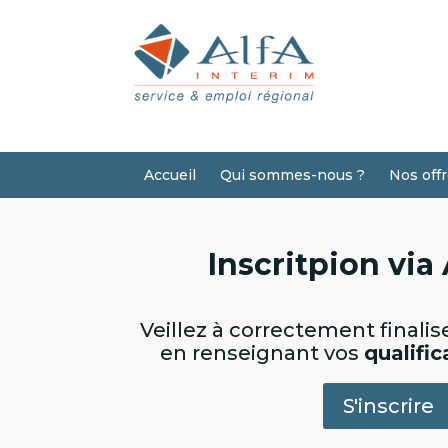
Accueil
Qui sommes-nous ?
Nos off
Inscritpion vi
Veillez à correctement finalise
en renseignant vos
qualifi
S'inscrire