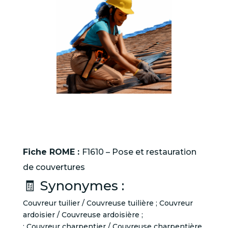
Fiche ROME :
F1610 – Pose et restauration
de couvertures
🧾 Synonymes :
Couvreur tuilier / Couvreuse tuilière ; Couvreur
ardoisier / Couvreuse ardoisière ;
; Couvreur charpentier / Couvreuse charpentière