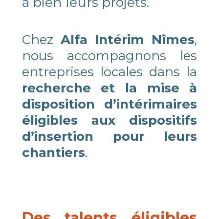
à bien leurs projets.
Chez
Alfa Intérim Nîmes
,
nous accompagnons les
entreprises locales dans la
recherche et la mise à
disposition d’intérimaires
éligibles aux dispositifs
d’insertion pour leurs
chantiers
.
Des talents éligibles