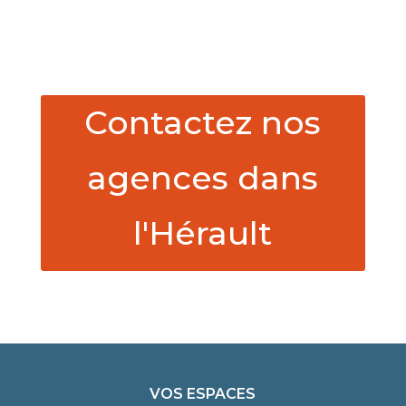
Contactez nos
agences dans
l'Hérault
VOS ESPACES