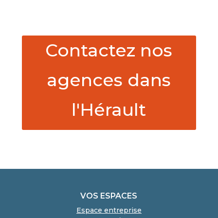
Contactez nos
agences dans
l'Hérault
VOS ESPACES
Espace entreprise