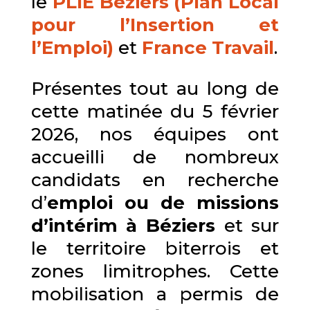
le
PLIE Béziers (Plan Local
pour l’Insertion et
l’Emploi)
et
France Travail
.
Présentes tout au long de
cette matinée du 5 février
2026, nos équipes ont
accueilli de nombreux
candidats en recherche
d’
emploi ou de missions
d’intérim à Béziers
et sur
le territoire biterrois et
zones limitrophes. Cette
mobilisation a permis de