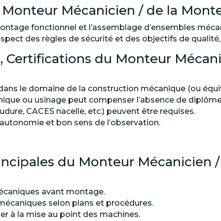
u Monteur Mécanicien / de la Mont
e montage fonctionnel et l’assemblage d’ensembles mécaniq
 respect des règles de sécurité et des objectifs de qualité
 Certifications du Monteur Mécani
ans le domaine de la construction mécanique (ou équiv
anique ou usinage peut compenser l’absence de diplôme
oudure, CACES nacelle, etc.) peuvent être requises.
r, autonomie et bon sens de l’observation.
principales du Monteur Mécanicien 
 mécaniques avant montage.
mécaniques selon plans et procédures.
iper à la mise au point des machines.