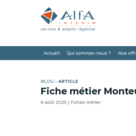
Accueil
Qui sommes-nous ?
Nos off
BLOG –
ARTICLE
Fiche métier Monte
6 août 2025
|
Fiches métier