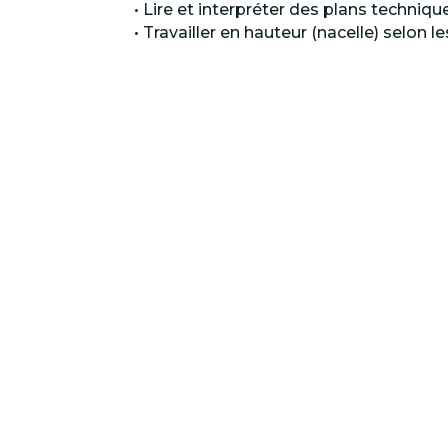
• Lire et interpréter des plans techniqu
• Travailler en hauteur (nacelle) selon l