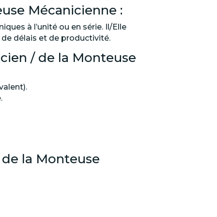
euse Mécanicienne :
ues à l’unité ou en série. Il/Elle
, de délais et de productivité.
cien / de la Monteuse
alent).
.
/ de la Monteuse