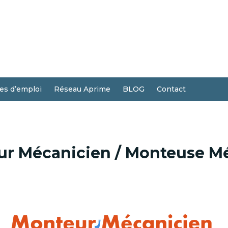
res d’emploi
Réseau Aprime
BLOG
Contact
ur Mécanicien / Monteuse M