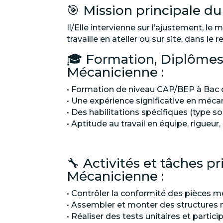
🎯 Mission principale d
Il/Elle intervienne sur l’ajustement, l
travaille en atelier ou sur site, dans le
🎓 Formation, Diplômes,
Mécanicienne :
• Formation de niveau CAP/BEP à Bac d
• Une expérience significative en méc
• Des habilitations spécifiques (type s
• Aptitude au travail en équipe, rigueu
🔧 Activités et tâches 
Mécanicienne :
• Contrôler la conformité des pièces
• Assembler et monter des structures 
• Réaliser des tests unitaires et partic