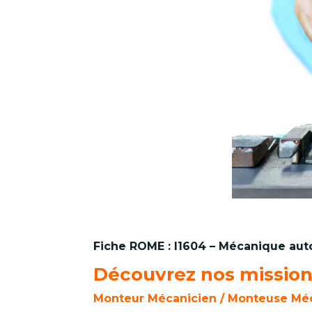
Fiche ROME : I1604 – Mécanique au
Découvrez nos missions
Monteur Mécanicien / Monteuse Méca