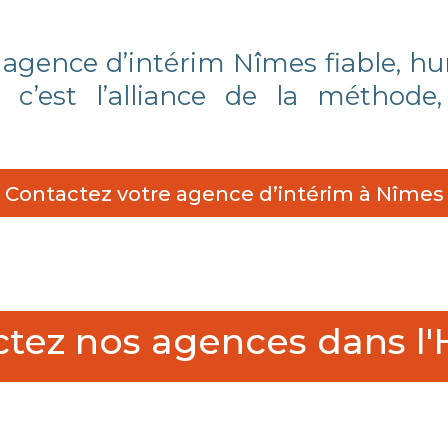
agence d’intérim Nîmes fiable, hu
’est l’alliance de la méthode,
Contactez votre agence d’intérim à Nîmes
tez nos agences dans l'