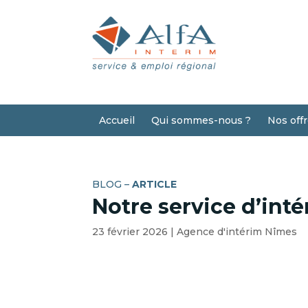
Accueil
Qui sommes-nous ?
Nos off
BLOG –
ARTICLE
Notre service d’int
23 février 2026
|
Agence d'intérim Nîmes