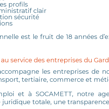
es profils
istratif clair
tion sécurité
sions
nelle est le fruit de 18 années d’
au service des entreprises du Gar
compagne les entreprises de no
ransport, tertiaire, commerce et mét
mploi et à SOCAMETT, notre age
 juridique totale, une transparence