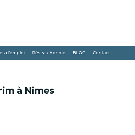
res d’emploi
Réseau Aprime
BLOG
Contact
érim à Nîmes