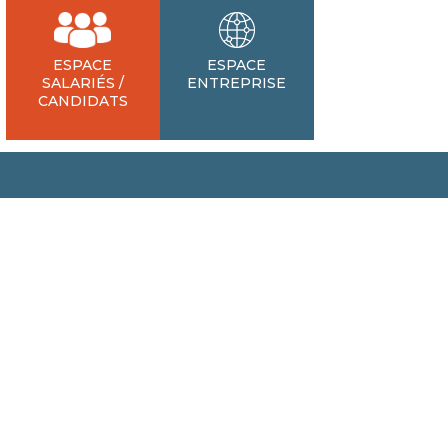
ESPACE
ESPACE
SALARIÉS /
ENTREPRISE
CANDIDATS