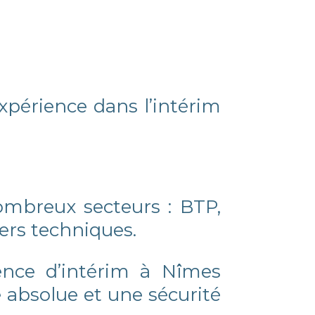
expérience dans l’intérim
d
mbreux secteurs : BTP,
iers techniques.
nce d’intérim à Nîmes
 absolue et une sécurité