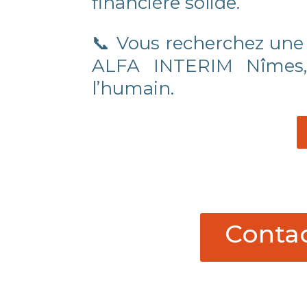
financière solide.
📞 Vous recherchez une 
ALFA INTERIM Nîmes, c
l’humain.
Contac