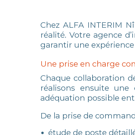
Chez ALFA INTERIM Nîmes
réalité. Votre agence d
garantir une expérience 
Une prise en charge co
Chaque collaboration d
réalisons ensuite une 
adéquation possible entre
De la prise de commande
étude de poste détail