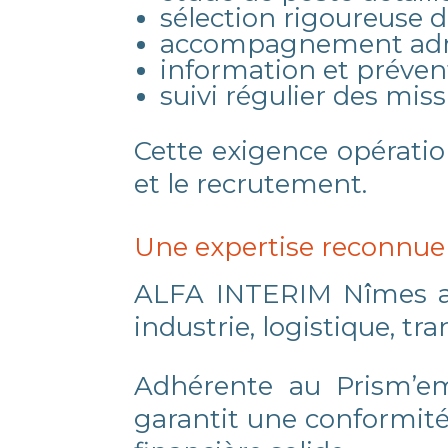
sélection rigoureuse d
accompagnement admin
information et préven
suivi régulier des mis
Cette exigence opération
et le recrutement.
Une expertise reconnue 
ALFA INTERIM Nîmes ac
industrie, logistique, t
Adhérente au Prism’e
garantit une conformité