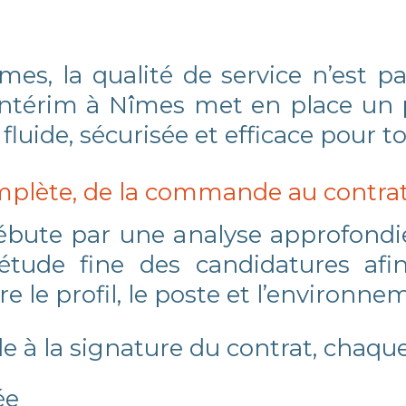
, la qualité de service n’est pa
’intérim à Nîmes met en place un 
fluide, sécurisée et efficace pour t
mplète, de la commande au contra
ébute par une analyse approfondie
étude fine des candidatures afin
 le profil, le poste et l’environnem
 à la signature du contrat, chaque
lée