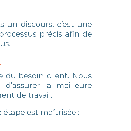
s un discours, c’est une
processus précis afin de
ous.
t
 du besoin client. Nous
 d’assurer la meilleure
ent de travail.
 étape est maîtrisée :