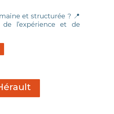
maine et structurée ? 📍
 de l’expérience et de
Hérault