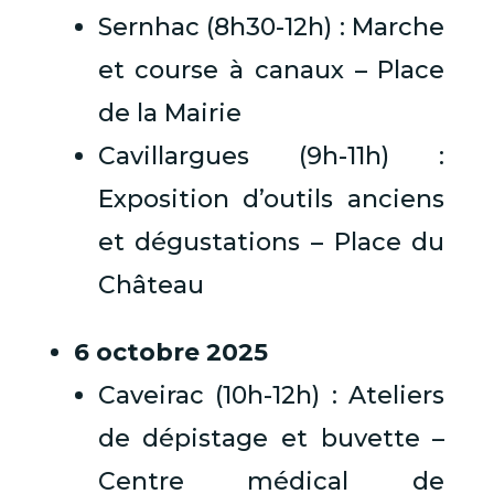
Sernhac (8h30-12h) : Marche
et course à canaux – Place
de la Mairie
Cavillargues (9h-11h) :
Exposition d’outils anciens
et dégustations – Place du
Château
6 octobre 2025
Caveirac (10h-12h) : Ateliers
de dépistage et buvette –
Centre médical de