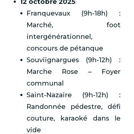
12 octobre 2025
Franquevaux (9h-18h) :
Marché, foot
intergénérationnel,
concours de pétanque
Souviignargues (9h-12h) :
Marche Rose – Foyer
communal
Saint-Nazaire (9h-12h) :
Randonnée pédestre, défi
couture, karaoké dans le
vide