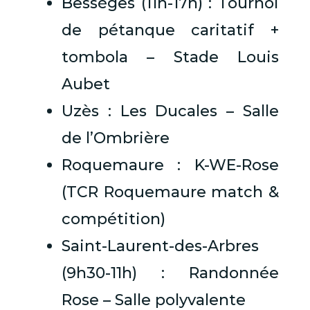
Bessèges (11h-17h) : Tournoi
de pétanque caritatif +
tombola – Stade Louis
Aubet
Uzès : Les Ducales – Salle
de l’Ombrière
Roquemaure : K-WE-Rose
(TCR Roquemaure match &
compétition)
Saint-Laurent-des-Arbres
(9h30-11h) : Randonnée
Rose – Salle polyvalente