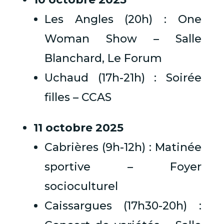
Les Angles (20h) : One
Woman Show – Salle
Blanchard, Le Forum
Uchaud (17h-21h) : Soirée
filles – CCAS
11 octobre 2025
Cabrières (9h-12h) : Matinée
sportive – Foyer
socioculturel
Caissargues (17h30-20h) :