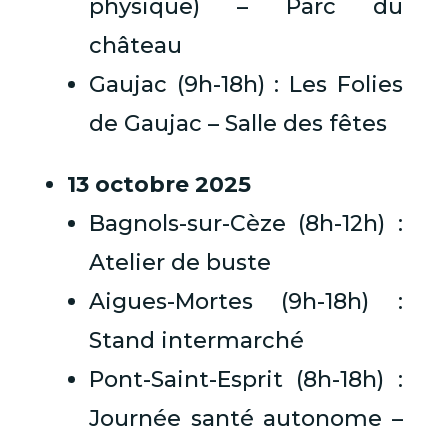
physique) – Parc du
château
Gaujac (9h-18h) : Les Folies
de Gaujac – Salle des fêtes
13 octobre 2025
Bagnols-sur-Cèze (8h-12h) :
Atelier de buste
Aigues-Mortes (9h-18h) :
Stand intermarché
Pont-Saint-Esprit (8h-18h) :
Journée santé autonome –