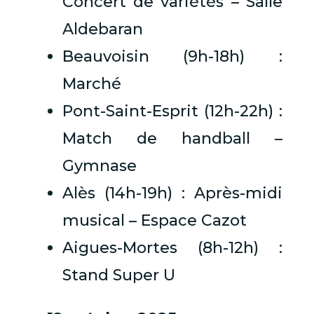
Concert de variétés – Salle
Aldebaran
Beauvoisin (9h-18h) :
Marché
Pont-Saint-Esprit (12h-22h) :
Match de handball –
Gymnase
Alès (14h-19h) : Après-midi
musical – Espace Cazot
Aigues-Mortes (8h-12h) :
Stand Super U