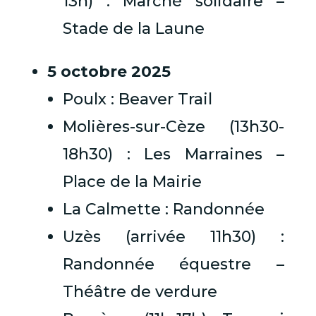
13h) : Marché solidaire –
Stade de la Laune
5 octobre 2025
Poulx : Beaver Trail
Molières-sur-Cèze (13h30-
18h30) : Les Marraines –
Place de la Mairie
La Calmette : Randonnée
Uzès (arrivée 11h30) :
Randonnée équestre –
Théâtre de verdure