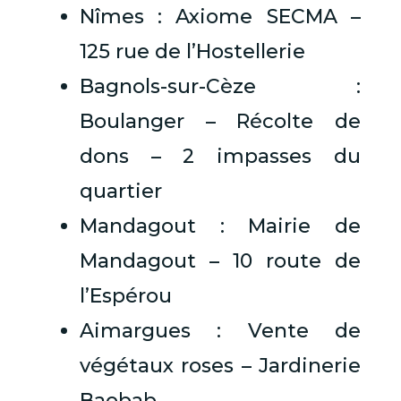
Nîmes : Axiome SECMA –
125 rue de l’Hostellerie
Bagnols-sur-Cèze :
Boulanger – Récolte de
dons – 2 impasses du
quartier
Mandagout : Mairie de
Mandagout – 10 route de
l’Espérou
Aimargues : Vente de
végétaux roses – Jardinerie
Baobab