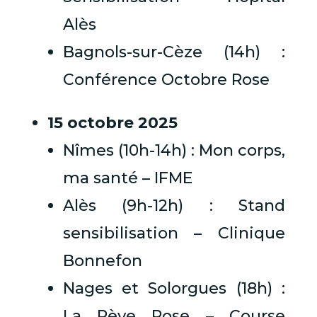
Alès
Bagnols-sur-Cèze (14h) :
Conférence Octobre Rose
15 octobre 2025
Nîmes (10h-14h) : Mon corps,
ma santé – IFME
Alès (9h-12h) : Stand
sensibilisation – Clinique
Bonnefon
Nages et Solorgues (18h) :
La Rève Rose – Course