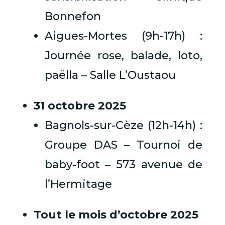
Bonnefon
Aigues-Mortes (9h-17h) :
Journée rose, balade, loto,
paëlla – Salle L’Oustaou
31 octobre 2025
Bagnols-sur-Cèze (12h-14h) :
Groupe DAS – Tournoi de
baby-foot – 573 avenue de
l’Hermitage
Tout le mois d’octobre 2025