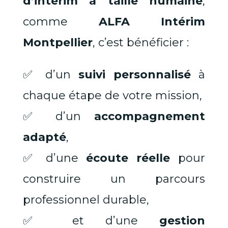
d’intérim à taille humaine
,
comme
ALFA Intérim
Montpellier
, c’est bénéficier :
✅ d’un
suivi personnalisé
à
chaque étape de votre mission,
✅ d’un
accompagnement
adapté
,
✅ d’une
écoute réelle
pour
construire un parcours
professionnel durable,
✅ et d’une
gestion