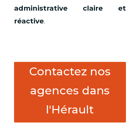
administrative claire et
réactive
.
Contactez nos
agences dans
l'Hérault