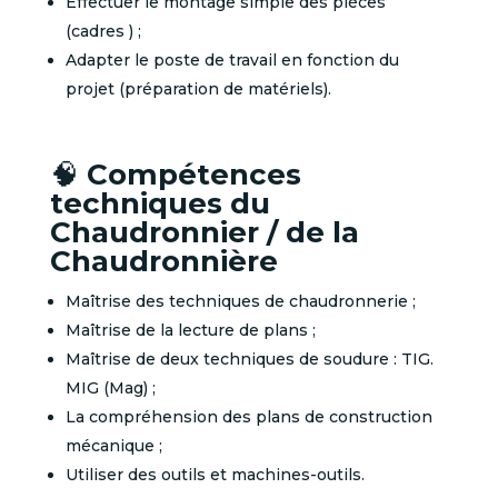
Effectuer le montage simple des pièces
(cadres ) ;
Adapter le poste de travail en fonction du
projet (préparation de matériels).
🧠
Compétences
techniques du
Chaudronnier / de la
Chaudronnière
Maîtrise des techniques de chaudronnerie ;
Maîtrise de
la lecture de plans ;
M
aîtrise de deux techniques de soudure : TIG.
MIG (Mag) ;
La
compréhension des plans de construction
mécanique ;
Utiliser des outils et machines-outils.