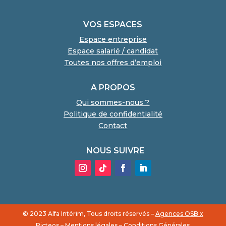
VOS ESPACES
Espace entreprise
Espace salarié / candidat
Toutes nos offres d’emploi
A PROPOS
Qui sommes-nous ?
Politique de confidentialité
Contact
NOUS SUIVRE
© 2023 Alfa Intérim, Tous droits réservés –
Agences OSB x
Picteos
–
Mentions légales
–
Conditions Générales