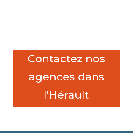
Contactez nos
agences dans
l'Hérault